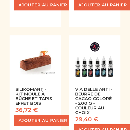
AJOUTER AU PANIER
AJOUTER AU PANIER
SILIKOMART -
VIA DELLE ARTI -
KIT MOULE À
BEURRE DE
BÛCHE ET TAPIS
CACAO COLORÉ
EFFET BOIS
- 200 G -
COULEUR AU
36,72 €
CHOIX
29,40 €
AJOUTER AU PANIER
AJOUTER AU PANIER