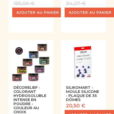
155,00 €
34,27 €
AJOUTER AU PANIER
AJOUTER AU PANIER
DÉCORELIEF -
SILIKOMART -
COLORANT
MOULE SILICONE
HYDROSOLUBLE
- PLAQUE DE 35
INTENSE EN
DÔMES
POUDRE -
20,50 €
COULEUR AU
CHOIX