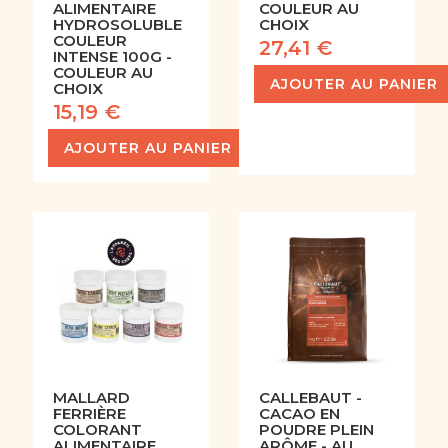
ALIMENTAIRE
COULEUR AU
HYDROSOLUBLE
CHOIX
COULEUR
27,41 €
INTENSE 100G -
COULEUR AU
AJOUTER AU PANIER
CHOIX
15,19 €
AJOUTER AU PANIER
MALLARD
CALLEBAUT -
FERRIÈRE
CACAO EN
COLORANT
POUDRE PLEIN
ALIMENTAIRE
ARÔME - AU