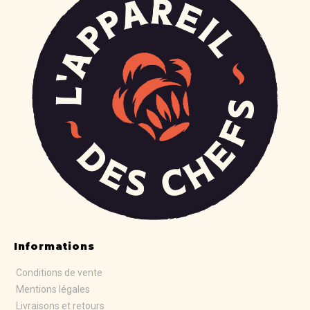
Informations
Conditions de vente
Mentions légales
Livraisons et retours