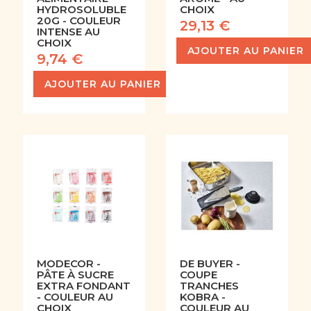
HYDROSOLUBLE
CHOIX
20G - COULEUR
29,13 €
INTENSE AU
CHOIX
AJOUTER AU PANIER
9,74 €
AJOUTER AU PANIER
MODECOR -
DE BUYER -
PÂTE À SUCRE
COUPE
EXTRA FONDANT
TRANCHES
- COULEUR AU
KOBRA -
CHOIX
COULEUR AU