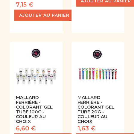
AJOUTER AU PANIER
7,15 €
AJOUTER AU PANIER
MALLARD
MALLARD
FERRIÈRE -
FERRIÈRE -
COLORANT GEL
COLORANT GEL
TUBE 100G -
TUBE 20G -
COULEUR AU
COULEUR AU
CHOIX
CHOIX
6,60 €
1,63 €