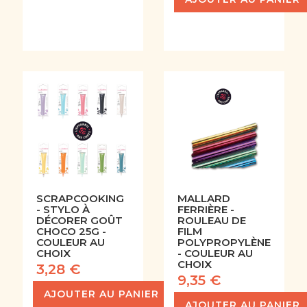
SCRAPCOOKING
MALLARD
- STYLO À
FERRIÈRE -
DÉCORER GOÛT
ROULEAU DE
CHOCO 25G -
FILM
COULEUR AU
POLYPROPYLÈNE
CHOIX
- COULEUR AU
CHOIX
3,28 €
9,35 €
AJOUTER AU PANIER
AJOUTER AU PANIER