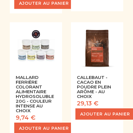
AJOUTER AU PANIER
MALLARD
CALLEBAUT -
FERRIÈRE
CACAO EN
COLORANT
POUDRE PLEIN
ALIMENTAIRE
ARÔME - AU
HYDROSOLUBLE
CHOIX
20G - COULEUR
29,13 €
INTENSE AU
CHOIX
AJOUTER AU PANIER
9,74 €
AJOUTER AU PANIER