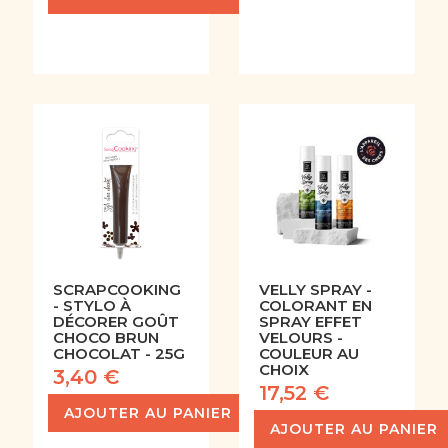
SCRAPCOOKING
VELLY SPRAY -
- STYLO À
COLORANT EN
DÉCORER GOÛT
SPRAY EFFET
CHOCO BRUN
VELOURS -
CHOCOLAT - 25G
COULEUR AU
CHOIX
3,40 €
17,52 €
AJOUTER AU PANIER
AJOUTER AU PANIER