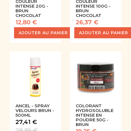
COULEUR
COULEUR
INTENSE 20G -
INTENSE 100G -
BRUN
BRUN
CHOCOLAT
CHOCOLAT
12,80 €
26,37 €
AJOUTER AU PANIER
AJOUTER AU PANIER
ANCEL - SPRAY
COLORANT
VELOURS BRUN -
HYDROSOLUBLE
500ML
INTENSE EN
POUDRE 50G -
27,41 €
BRUN
28,85 €