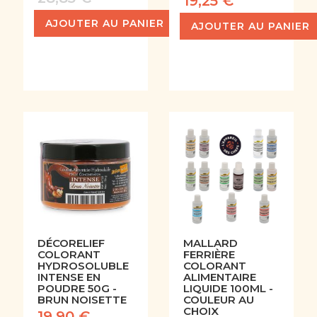
19,25 €
AJOUTER AU PANIER
AJOUTER AU PANIER
DÉCORELIEF
MALLARD
COLORANT
FERRIÈRE
HYDROSOLUBLE
COLORANT
INTENSE EN
ALIMENTAIRE
POUDRE 50G -
LIQUIDE 100ML -
BRUN NOISETTE
COULEUR AU
CHOIX
19,90 €