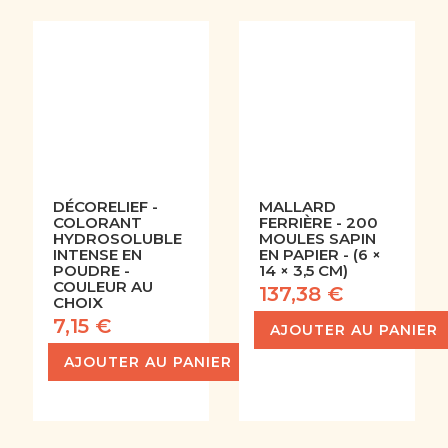
DÉCORELIEF -
MALLARD
COLORANT
FERRIÈRE - 200
HYDROSOLUBLE
MOULES SAPIN
INTENSE EN
EN PAPIER - (6 ×
POUDRE -
14 × 3,5 CM)
COULEUR AU
137,38 €
CHOIX
7,15 €
AJOUTER AU PANIER
AJOUTER AU PANIER