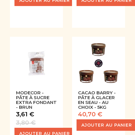
AJOUTER AU PANIER
AJOUTER AU PANIER
MODECOR -
CACAO BARRY -
PÂTE À SUCRE
PÂTE À GLACER
EXTRA FONDANT
EN SEAU - AU
- BRUN
CHOIX - 5KG
3,61 €
40,70 €
3,80 €
AJOUTER AU PANIER
AJOUTER AU PANIER