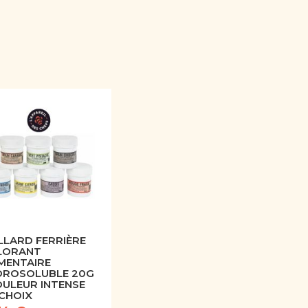
LARD FERRIÈRE
LORANT
MENTAIRE
DROSOLUBLE 20G
OULEUR INTENSE
CHOIX