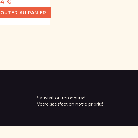
74 €
JOUTER AU PANIER
Satisfait ou remboursé
Votre satisfaction notre priorité