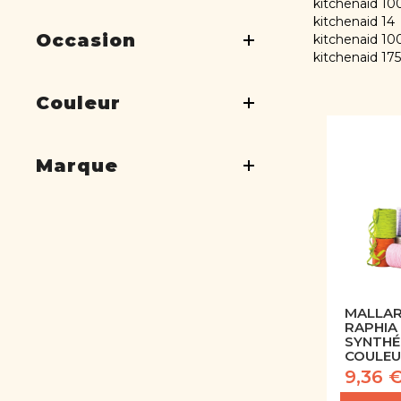
kitchenaid 10
kitchenaid 14
Occasion
kitchenaid 10
kitchenaid 175
Couleur
Marque
MALLAR
RAPHIA
SYNTHÉ
COULEU
9,36 