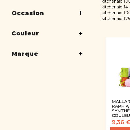
kitchenaid 10
kitchenaid 14
Occasion
kitchenaid 10
kitchenaid 175
Couleur
Marque
MALLAR
RAPHIA
SYNTHÉ
COULEU
9,36 