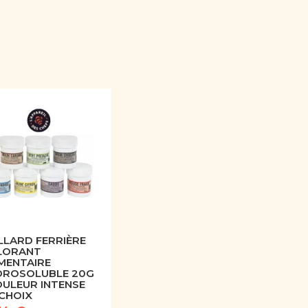
LARD FERRIÈRE
LORANT
MENTAIRE
DROSOLUBLE 20G
OULEUR INTENSE
CHOIX