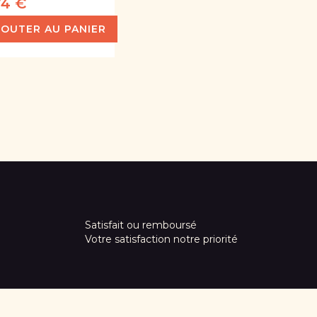
74 €
JOUTER AU PANIER
Satisfait ou remboursé
Votre satisfaction notre priorité