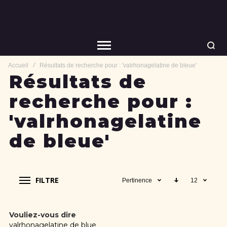
Accueil
Résultats de recherche pour : 'valrhonagelatine de bleue'
Résultats de
recherche pour :
'valrhonagelatine
de bleue'
FILTRE
Pertinence
12
Vouliez-vous dire
valrhonagelatine de blue