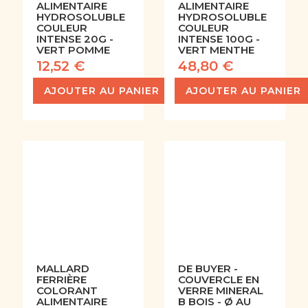
ALIMENTAIRE
ALIMENTAIRE
HYDROSOLUBLE
HYDROSOLUBLE
COULEUR
COULEUR
INTENSE 20G -
INTENSE 100G -
VERT POMME
VERT MENTHE
12,52 €
48,80 €
AJOUTER AU PANIER
AJOUTER AU PANIER
MALLARD
DE BUYER -
FERRIÈRE
COUVERCLE EN
COLORANT
VERRE MINERAL
ALIMENTAIRE
B BOIS - Ø AU