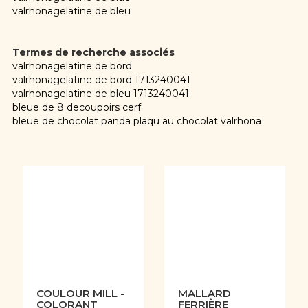
valrhonagelatine de bleu
Termes de recherche associés
valrhonagelatine de bord
valrhonagelatine de bord 1713240041
valrhonagelatine de bleu 1713240041
bleue de 8 decoupoirs cerf
bleue de chocolat panda plaqu au chocolat valrhona
COULOUR MILL -
MALLARD
COLORANT
FERRIÈRE