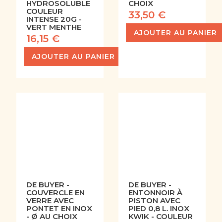
HYDROSOLUBLE
CHOIX
COULEUR
33,50 €
INTENSE 20G -
VERT MENTHE
AJOUTER AU PANIER
16,15 €
AJOUTER AU PANIER
DE BUYER -
DE BUYER -
COUVERCLE EN
ENTONNOIR À
VERRE AVEC
PISTON AVEC
PONTET EN INOX
PIED 0,8 L. INOX
- Ø AU CHOIX
KWIK - COULEUR