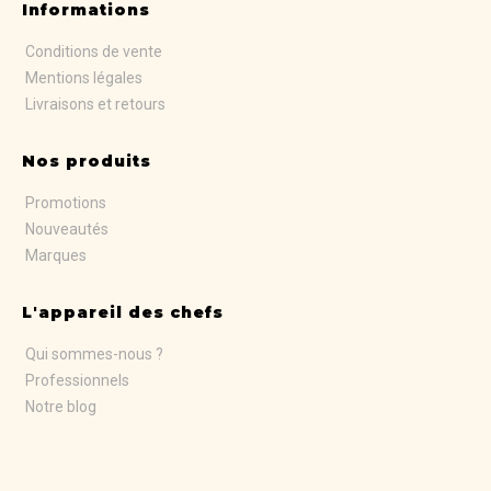
Informations
Conditions de vente
Mentions légales
Livraisons et retours
Nos produits
Promotions
Nouveautés
Marques
L'appareil des chefs
Qui sommes-nous ?
Professionnels
Notre blog