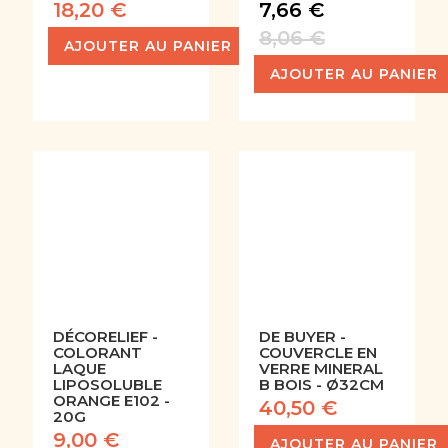
18,20 €
7,66 €
8,06 €
AJOUTER AU PANIER
AJOUTER AU PANIER
DÉCORELIEF -
DE BUYER -
COLORANT
COUVERCLE EN
LAQUE
VERRE MINERAL
LIPOSOLUBLE
B BOIS - Ø32CM
ORANGE E102 -
40,50 €
20G
9,00 €
AJOUTER AU PANIER