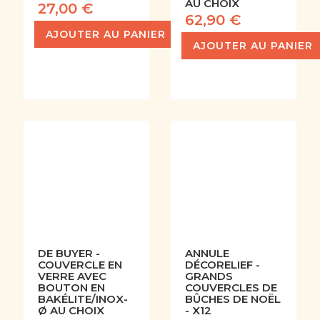
AU CHOIX
27,00 €
62,90 €
AJOUTER AU PANIER
AJOUTER AU PANIER
DE BUYER -
ANNULE
COUVERCLE EN
DÉCORELIEF -
VERRE AVEC
GRANDS
BOUTON EN
COUVERCLES DE
BAKÉLITE/INOX-
BÛCHES DE NOËL
Ø AU CHOIX
- X12