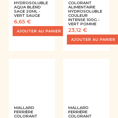
HYDROSOLUBLE
COLORANT
AQUA BLEND
ALIMENTAIRE
SAGE 20ML -
HYDROSOLUBLE
VERT SAUGE
COULEUR
INTENSE 100G -
6,65 €
VERT POMME
23,12 €
AJOUTER AU PANIER
AJOUTER AU PANIER
MALLARD
MALLARD
FERRIÈRE
FERRIÈRE
COLORANT
COLORANT