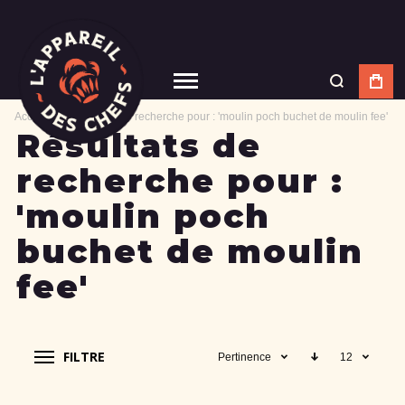
Accueil
Résultats de recherche pour : 'moulin poch buchet de moulin fee'
Résultats de
recherche pour :
'moulin poch
buchet de moulin
fee'
FILTRE
Pertinence
12