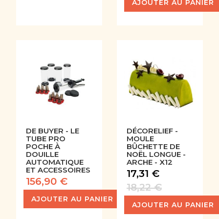
AJOUTER AU PANIER
DE BUYER - LE
DÉCORELIEF -
TUBE PRO
MOULE
POCHE À
BÛCHETTE DE
DOUILLE
NOËL LONGUE -
AUTOMATIQUE
ARCHE - X12
ET ACCESSOIRES
17,31 €
156,90 €
18,22 €
AJOUTER AU PANIER
AJOUTER AU PANIER