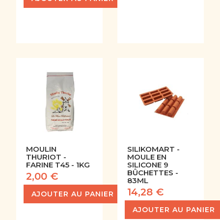
MOULIN
SILIKOMART -
THURIOT -
MOULE EN
FARINE T45 - 1KG
SILICONE 9
BÛCHETTES -
2,00 €
83ML
14,28 €
AJOUTER AU PANIER
AJOUTER AU PANIER