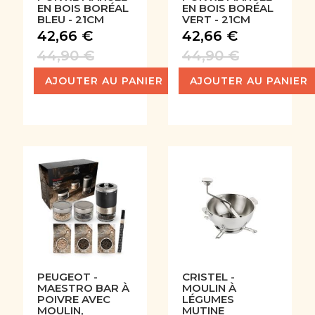
EN BOIS BORÉAL
EN BOIS BORÉAL
BLEU - 21CM
VERT - 21CM
42,66 €
42,66 €
44,90 €
44,90 €
AJOUTER AU PANIER
AJOUTER AU PANIER
PEUGEOT -
CRISTEL -
MAESTRO BAR À
MOULIN À
POIVRE AVEC
LÉGUMES
MOULIN,
MUTINE