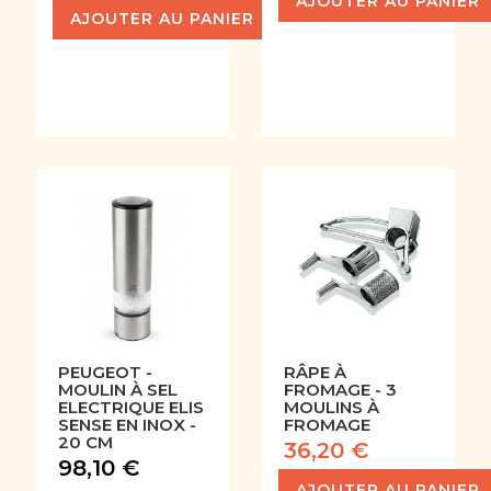
AJOUTER AU PANIER
AJOUTER AU PANIER
PEUGEOT -
RÂPE À
MOULIN À SEL
FROMAGE - 3
ELECTRIQUE ELIS
MOULINS À
SENSE EN INOX -
FROMAGE
20 CM
36,20 €
98,10 €
AJOUTER AU PANIER