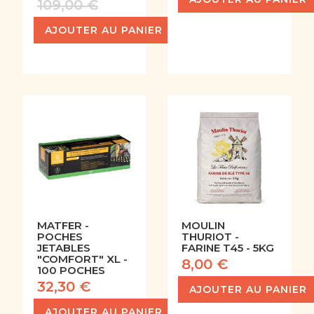
109,00 €
AJOUTER AU PANIER
MATFER -
MOULIN
POCHES
THURIOT -
JETABLES
FARINE T45 - 5KG
"COMFORT" XL -
8,00 €
100 POCHES
32,30 €
AJOUTER AU PANIER
AJOUTER AU PANIER