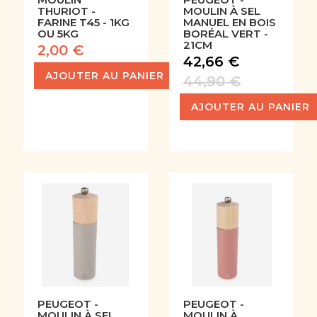
THURIOT -
MOULIN À SEL
FARINE T45 - 1KG
MANUEL EN BOIS
OU 5KG
BORÉAL VERT -
21CM
2,00 €
42,66 €
AJOUTER AU PANIER
44,90 €
AJOUTER AU PANIER
PEUGEOT -
PEUGEOT -
MOULIN À SEL
MOULIN À