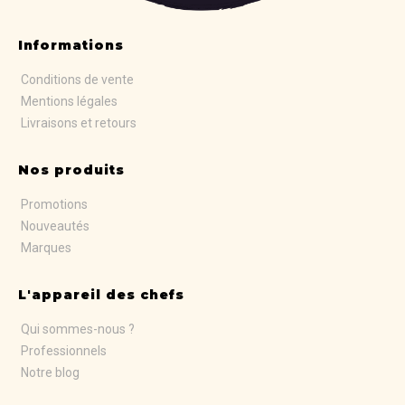
Informations
Conditions de vente
Mentions légales
Livraisons et retours
Nos produits
Promotions
Nouveautés
Marques
L'appareil des chefs
Qui sommes-nous ?
Professionnels
Notre blog