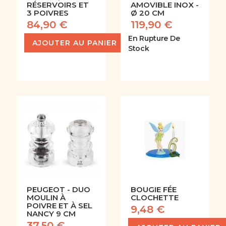
RÉSERVOIRS ET
AMOVIBLE INOX -
3 POIVRES
Ø 20 CM
84,90 €
119,90 €
En Rupture De
AJOUTER AU PANIER
Stock
PEUGEOT - DUO
BOUGIE FÉE
MOULIN À
CLOCHETTE
POIVRE ET À SEL
9,48 €
NANCY 9 CM
37,50 €