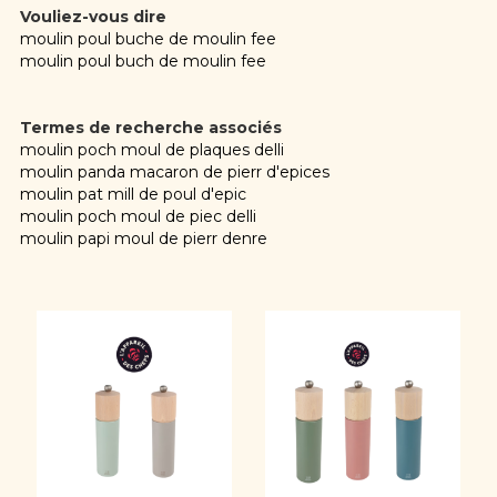
Vouliez-vous dire
moulin poul buche de moulin fee
moulin poul buch de moulin fee
Termes de recherche associés
moulin poch moul de plaques delli
moulin panda macaron de pierr d'epices
moulin pat mill de poul d'epic
moulin poch moul de piec delli
moulin papi moul de pierr denre