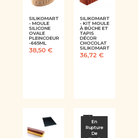
SILIKOMART
SILIKOMART
- MOULE
- KIT MOULE
SILICONE
À BÛCHE ET
OVALE
TAPIS
PLEINCOEUR
DÉCOR
-665ML
CHOCOLAT
SILIKOMART
38,50 €
36,72 €
En
Rupture
De