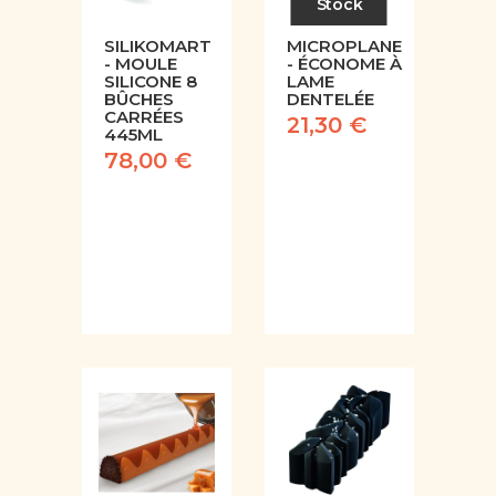
Stock
SILIKOMART
MICROPLANE
- MOULE
- ÉCONOME À
SILICONE 8
LAME
BÛCHES
DENTELÉE
CARRÉES
21,30 €
445ML
78,00 €