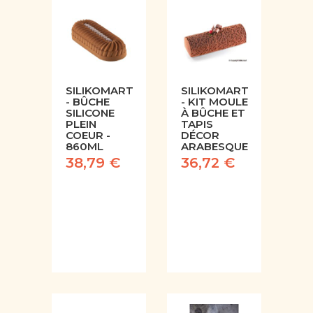
SILIKOMART
SILIKOMART
- BÛCHE
- KIT MOULE
SILICONE
À BÛCHE ET
PLEIN
TAPIS
COEUR -
DÉCOR
860ML
ARABESQUE
38,79 €
36,72 €