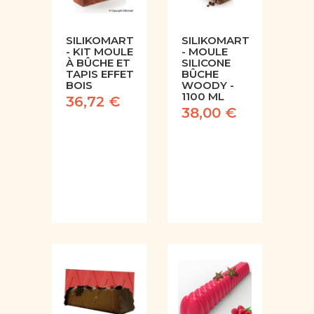
SILIKOMART
SILIKOMART
- KIT MOULE
- MOULE
À BÛCHE ET
SILICONE
TAPIS EFFET
BÛCHE
BOIS
WOODY -
1100 ML
36,72 €
38,00 €