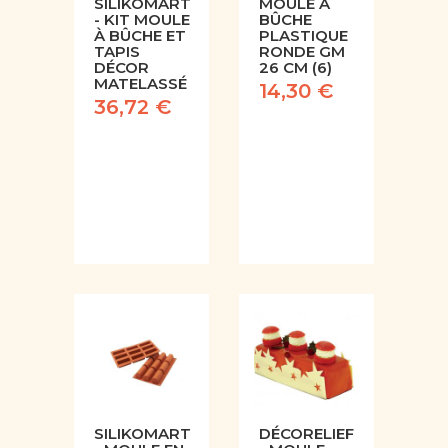
SILIKOMART
MOULE À
- KIT MOULE
BÛCHE
À BÛCHE ET
PLASTIQUE
TAPIS
RONDE GM
DÉCOR
26 CM (6)
MATELASSÉ
14,30 €
36,72 €
SILIKOMART
DÉCORELIEF