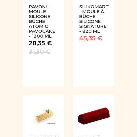
PAVONI -
SILIKOMART
MOULE
- MOULE À
SILICONE
BÛCHE
BÛCHE
SILICONE
ATOMIC
SIGNATURE
PAVOCAKE
- 820 ML
- 1200 ML
45,35 €
28,35 €
31,50 €