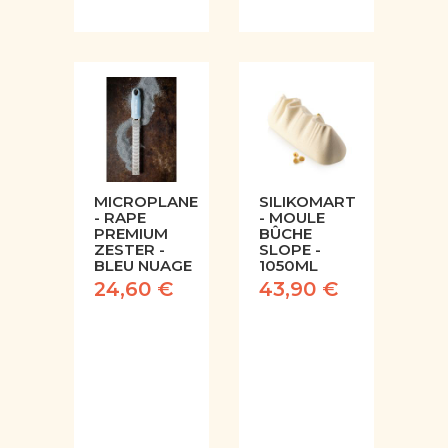
MICROPLANE
SILIKOMART
- RAPE
- MOULE
PREMIUM
BÛCHE
ZESTER -
SLOPE -
BLEU NUAGE
1050ML
24,60 €
43,90 €