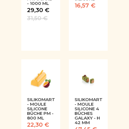
- 1000 ML
16,57 €
29,30 €
31,50 €
SILIKOMART
SILIKOMART
- MOULE
- MOULE
SILICONE
SILICONE 4
BÛCHE PM -
BÛCHES
800 ML
GALAXY - H
42 MM
22,30 €