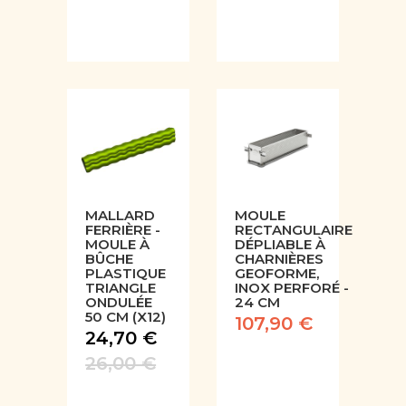
MALLARD
MOULE
FERRIÈRE -
RECTANGULAIRE
MOULE À
DÉPLIABLE À
BÛCHE
CHARNIÈRES
PLASTIQUE
GEOFORME,
TRIANGLE
INOX PERFORÉ -
ONDULÉE
24 CM
50 CM (X12)
107,90 €
24,70 €
26,00 €