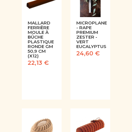
MALLARD
MICROPLANE
FERRIÈRE
- RAPE
MOULE À
PREMIUM
BÛCHE
ZESTER -
PLASTIQUE
VERT
RONDE GM
EUCALYPTUS
50,9 CM
24,60 €
(X12)
22,13 €