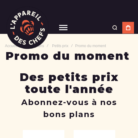
Accueil
Bons plans
Petits prix
Promo du moment
Promo du moment
Des petits prix
toute l'année
Abonnez-vous à nos
bons plans