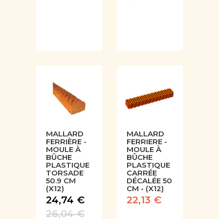
MALLARD
MALLARD
FERRIÈRE -
FERRIERE -
MOULE À
MOULE À
BÛCHE
BÛCHE
PLASTIQUE
PLASTIQUE
TORSADE
CARRÉE
50.9 CM
DÉCALÉE 50
(X12)
CM - (X12)
24,74 €
22,13 €
26,04 €