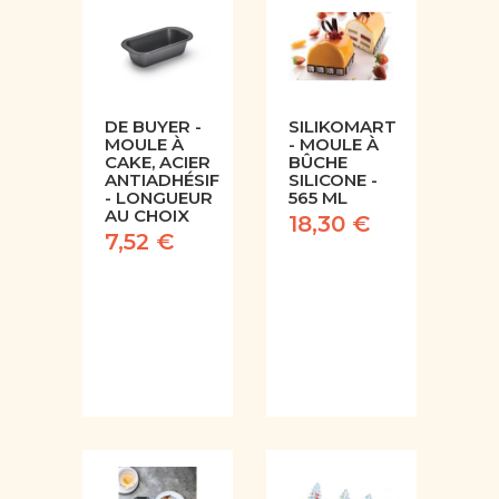
DE BUYER -
SILIKOMART
MOULE À
- MOULE À
CAKE, ACIER
BÛCHE
ANTIADHÉSIF
SILICONE -
- LONGUEUR
565 ML
AU CHOIX
18,30 €
7,52 €