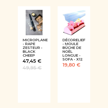
MICROPLANE
DÉCORELIEF
- RAPE
- MOULE
ZESTEUR -
BÛCHE DE
BLACK
NOËL
CHEEP
LONGUE -
SOFA - X12
47,45 €
19,80 €
49,95 €