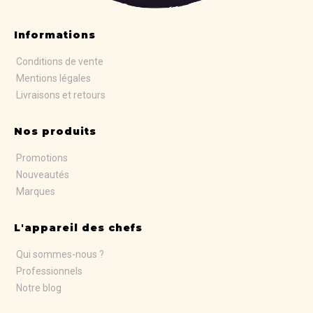
Informations
Conditions de vente
Mentions légales
Livraisons et retours
Nos produits
Promotions
Nouveautés
Marques
L'appareil des chefs
Qui sommes-nous ?
Professionnels
Notre blog