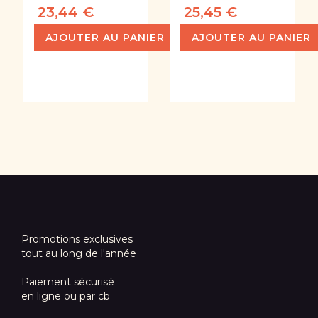
23,44 €
25,45 €
AJOUTER AU PANIER
AJOUTER AU PANIER
Promotions exclusives
tout au long de l'année
Paiement sécurisé
en ligne ou par cb