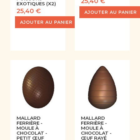
25,40 €
EXOTIQUES (X2)
25,40 €
AJOUTER AU PANIER
AJOUTER AU PANIER
MALLARD
MALLARD
FERRIÈRE -
FERRIÈRE -
MOULE À
MOULE À
CHOCOLAT -
CHOCOLAT -
PETIT ŒUF
ŒUF RAYÉ