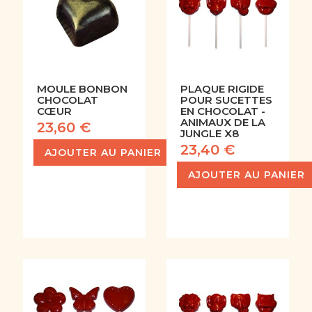
MOULE BONBON
PLAQUE RIGIDE
CHOCOLAT
POUR SUCETTES
CŒUR
EN CHOCOLAT -
ANIMAUX DE LA
23,60 €
JUNGLE X8
23,40 €
AJOUTER AU PANIER
AJOUTER AU PANIER