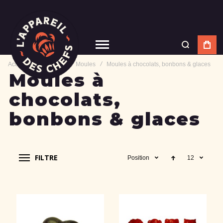
Accueil
Matériel
Moules
Moules à chocolats, bonbons & glaces
Moules à
chocolats,
bonbons & glaces
FILTRE
Position
12