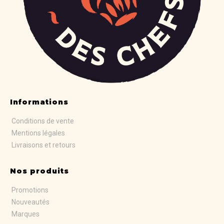
Informations
Conditions de vente
Mentions légales
Livraisons et retours
Nos produits
Promotions
Nouveautés
Marques