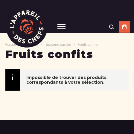
Accueil
Épicerie
Épicerie sucrée
Fruits confits
Fruits confits
Impossible de trouver des produits
correspondants à votre sélection.