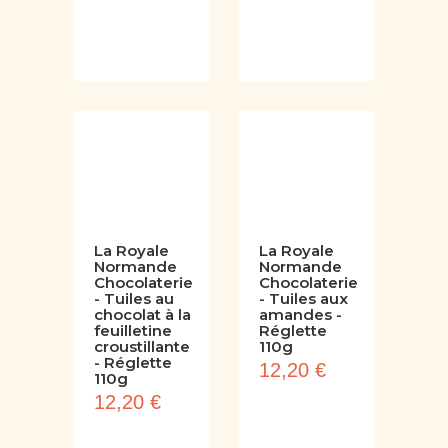
La Royale
La Royale
Normande
Normande
Chocolaterie
Chocolaterie
- Tuiles au
- Tuiles aux
chocolat à la
amandes -
feuilletine
Réglette
croustillante
110g
- Réglette
12,20 €
110g
12,20 €