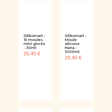
Silikomart -
Silikomart -
15 moules
Moule
mini givrés
silicone
- 30ml
Hana -
1000ml
25,45 €
29,40 €