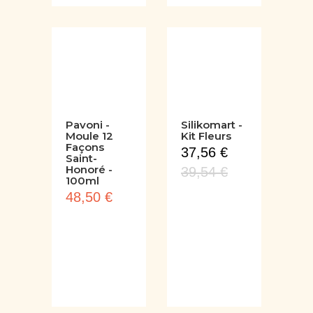
Pavoni -
Silikomart -
Moule 12
Kit Fleurs
Façons
37,56 €
Saint-
Honoré -
39,54 €
100ml
48,50 €