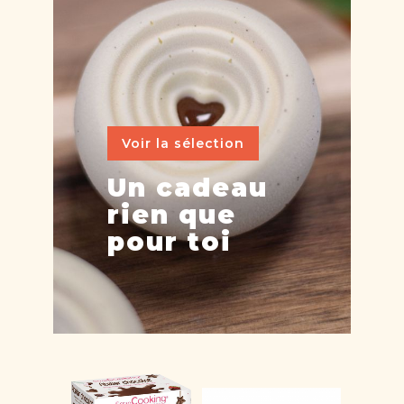
Voir la sélection
Un cadeau
rien que
pour toi