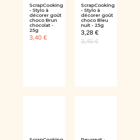
ScrapCooking
ScrapCooking
- Stylo à
- Stylo à
décorer goût
décorer goût
choco Brun
choco Bleu
chocolat -
nuit - 25g
25g
3,28 €
3,40 €
3,45 €