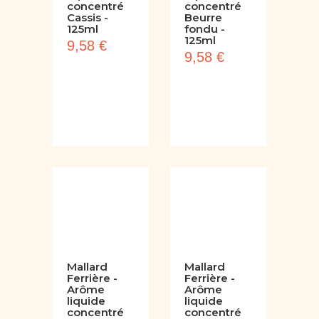
Arôme
Arôme
liquide
liquide
concentré
concentré
Cassis -
Beurre
125ml
fondu -
125ml
9,58 €
9,58 €
Mallard
Mallard
Ferrière -
Ferrière -
Arôme
Arôme