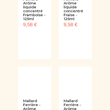
Mallard
Mallard
Ferrière -
Ferrière -
Arôme
Arôme
liquide
liquide
concentré
concentré
Framboise -
Fraise -
125ml
125ml
9,58 €
9,58 €
Mallard
Mallard