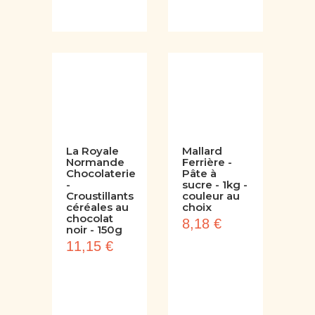
La Royale
Mallard
Normande
Ferrière -
Chocolaterie
Pâte à
-
sucre - 1kg -
Croustillants
couleur au
céréales au
choix
chocolat
8,18 €
noir - 150g
11,15 €