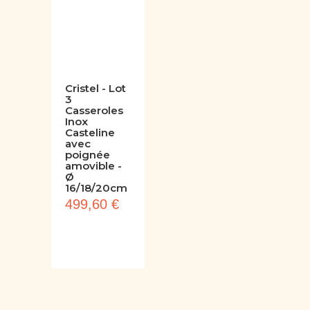
Cristel - Lot
3
Casseroles
Inox
Casteline
avec
poignée
amovible -
Ø
16/18/20cm
499,60 €