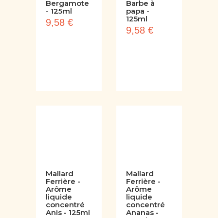
liquide
liquide
concentré
concentré
Bergamote
Barbe à
- 125ml
papa -
125ml
9,58 €
9,58 €
Mallard
Mallard
Ferrière -
Ferrière -
Arôme
Arôme
liquide
liquide