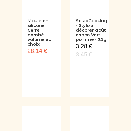
Moule en
ScrapCooking
silicone
- Stylo à
Carre
décorer goût
bombé -
choco Vert
volume au
pomme - 25g
choix
3,28 €
28,14 €
3,45 €