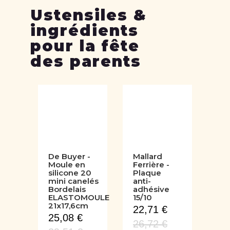
Ustensiles &
ingrédients
pour la fête
des parents
De Buyer -
Mallard
Moule en
Ferrière -
silicone 20
Plaque
mini canelés
anti-
Bordelais
adhésive
ELASTOMOULE
15/10
21x17,6cm
22,71 €