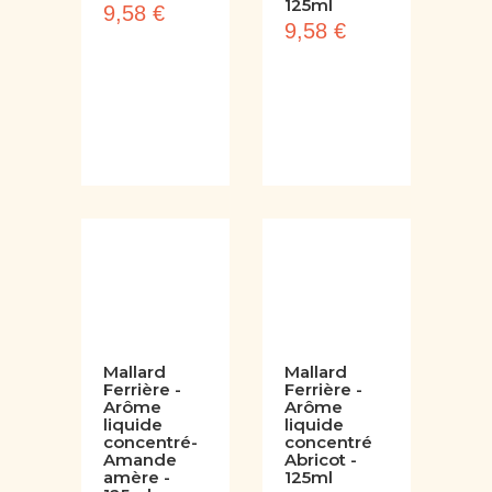
concentré
concentré
Anis - 125ml
Ananas -
125ml
9,58 €
9,58 €
Mallard
Mallard
Ferrière -
Ferrière -
Arôme
Arôme
liquide
liquide
concentré-
concentré