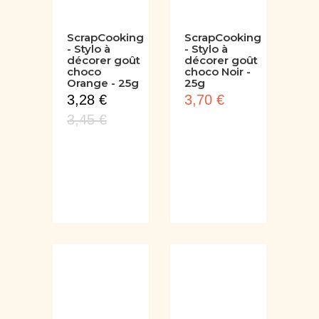
ScrapCooking
ScrapCooking
- Stylo à
- Stylo à
décorer goût
décorer goût
choco
choco Noir -
Orange - 25g
25g
3,28 €
3,70 €
3,45 €