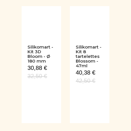
Silikomart -
Silikomart -
Kit 3D
Kit 8
Bloom - Ø
tartelettes
180 mm
Blossom -
47ml
30,88 €
40,38 €
32,50 €
42,50 €