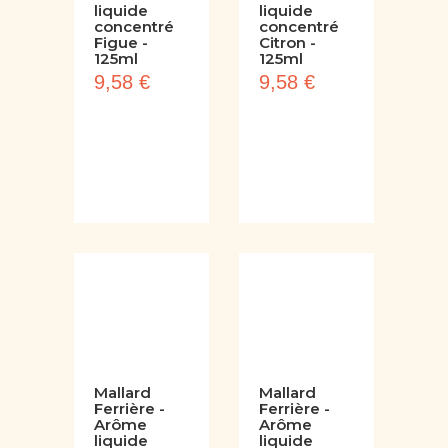
Ferrière -
Ferrière -
Arôme
Arôme
liquide
liquide
concentré
concentré
Figue -
Citron -
125ml
125ml
9,58 €
9,58 €
Mallard
Mallard
Ferrière -
Ferrière -