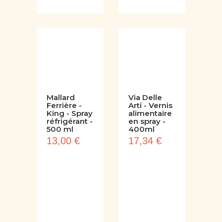
Mallard
Via Delle
Ferrière -
Arti - Vernis
King - Spray
alimentaire
réfrigérant -
en spray -
500 ml
400ml
13,00 €
17,34 €