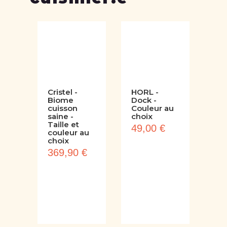
cuisinier.e
Cristel -
HORL -
Biome
Dock -
cuisson
Couleur au
saine -
choix
Taille et
49,00 €
couleur au
choix
369,90 €