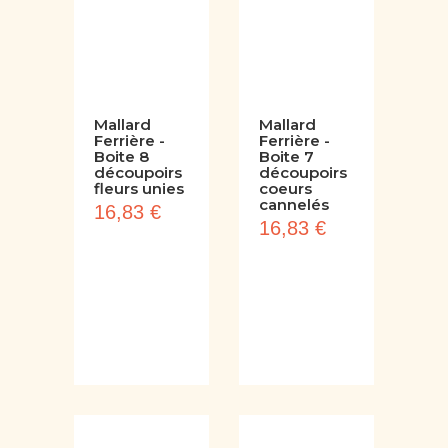
Mallard
Mallard
Ferrière -
Ferrière -
Boite 8
Boite 7
découpoirs
découpoirs
fleurs unies
coeurs
cannelés
16,83 €
16,83 €