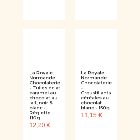
La Royale
La Royale
Normande
Normande
Chocolaterie
Chocolaterie
- Tuiles éclat
-
caramel au
Croustillants
chocolat au
céréales au
lait, noir &
chocolat
blanc -
blanc - 150g
Réglette
11,15 €
110g
12,20 €