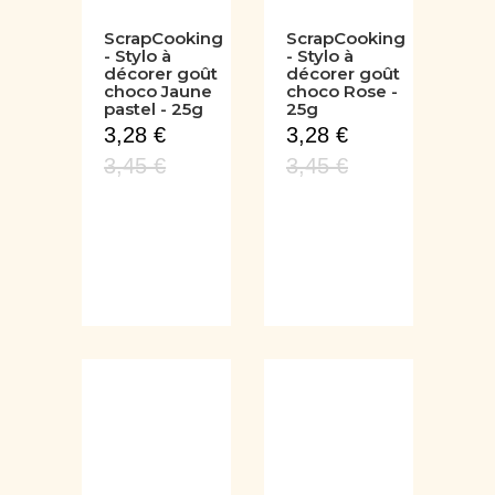
ScrapCooking
ScrapCooking
- Stylo à
- Stylo à
décorer goût
décorer goût
choco Jaune
choco Rose -
pastel - 25g
25g
3,28 €
3,28 €
3,45 €
3,45 €