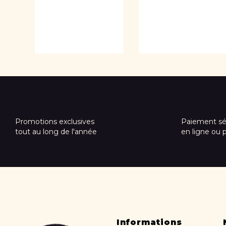
Promotions exclusives
Paiement sé
tout au long de l'année
en ligne ou 
Informations