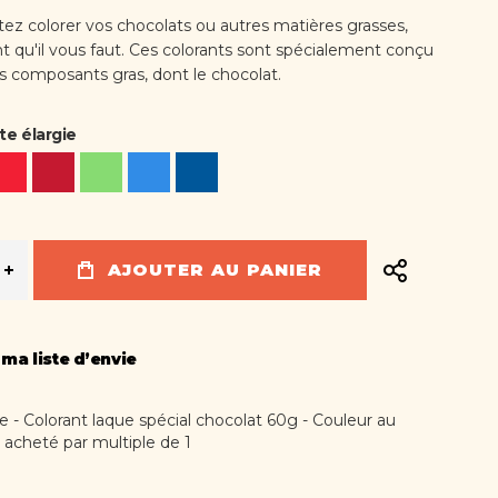
tez colorer vos chocolats ou autres matières grasses,
ant qu'il vous faut. Ces colorants sont spécialement conçu
es composants gras, dont le chocolat.
te élargie
AJOUTER AU PANIER
 ma liste d’envie
re - Colorant laque spécial chocolat 60g - Couleur au
e acheté par multiple de 1