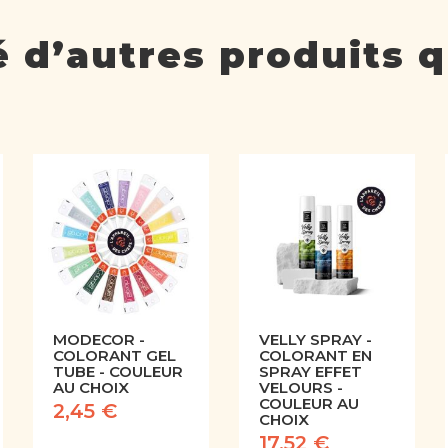
 d’autres produits q
MODECOR -
VELLY SPRAY -
COLORANT GEL
COLORANT EN
TUBE - COULEUR
SPRAY EFFET
AU CHOIX
VELOURS -
COULEUR AU
2,45 €
CHOIX
17,52 €