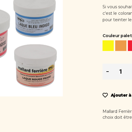
Si vous souhai
c'est le color
pour teinter l
Couleur palet
Ajouter à
Mallard Ferriè
choix doit êtr