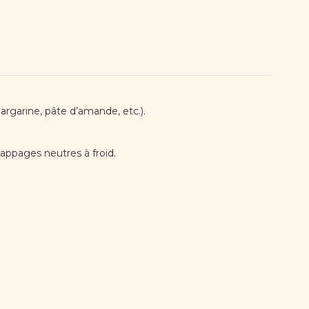
argarine, pâte d’amande, etc.).
nappages neutres à froid.