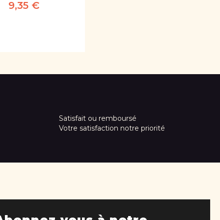
9,35 €
Satisfait ou remboursé
Votre satisfaction notre priorité