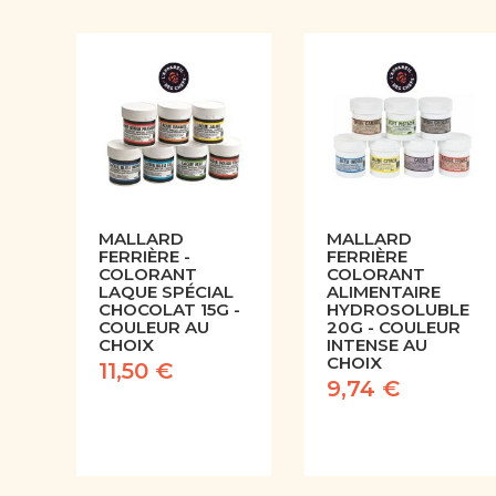
MALLARD
MALLARD
FERRIÈRE -
FERRIÈRE
COLORANT
COLORANT
LAQUE SPÉCIAL
ALIMENTAIRE
CHOCOLAT 15G -
HYDROSOLUBLE
COULEUR AU
20G - COULEUR
CHOIX
INTENSE AU
CHOIX
11,50 €
9,74 €