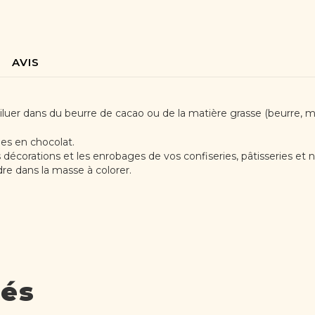
AVIS
iluer dans du beurre de cacao ou de la matière grasse (beurre, m
ges en chocolat.
 décorations et les enrobages de vos confiseries, pâtisseries et 
dre dans la masse à colorer.
tés