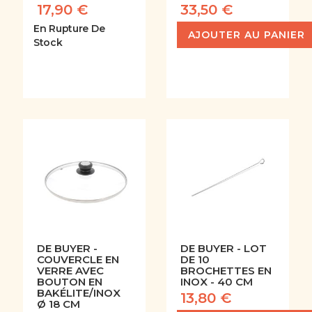
17,90 €
33,50 €
En Rupture De
AJOUTER AU PANIER
Stock
DE BUYER -
DE BUYER - LOT
COUVERCLE EN
DE 10
VERRE AVEC
BROCHETTES EN
BOUTON EN
INOX - 40 CM
BAKÉLITE/INOX
13,80 €
Ø 18 CM