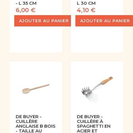
- L 35 CM
L 30 CM
6,00 €
4,10 €
AJOUTER AU PANIER
AJOUTER AU PANIER
DE BUYER -
DE BUYER -
CUILLÈRE
CUILLÈRE À
ANGLAISE B BOIS
SPAGHETTI EN
- TAILLE AU
ACIER ET