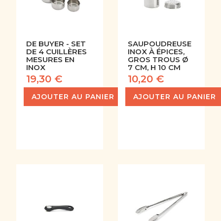
DE BUYER - SET
SAUPOUDREUSE
DE 4 CUILLÈRES
INOX À ÉPICES,
MESURES EN
GROS TROUS Ø
INOX
7 CM, H 10 CM
19,30 €
10,20 €
AJOUTER AU PANIER
AJOUTER AU PANIER