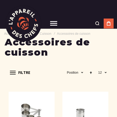
Accueil
Matériel
Cuisson
Accessoires de cuisson
Accessoires de
cuisson
FILTRE
Position
12