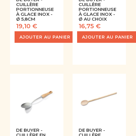
CUILLÈRE
CUILLÈRE
PORTIONNEUSE
PORTIONNEUSE
À GLACE INOX -
À GLACE INOX -
Ø 5,8CM
Ø AU CHOIX
19,10 €
16,75 €
AJOUTER AU PANIER
AJOUTER AU PANIER
DE BUYER -
DE BUYER -
CUILLÈRE EN
CUILLÈRE