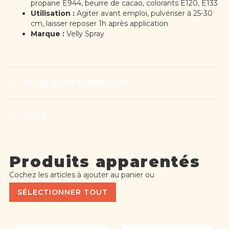
propane E944, beurre de cacao, colorants E120, E133
Utilisation :
Agiter avant emploi, pulvériser à 25-30
cm, laisser reposer 1h après application
Marque :
Velly Spray
PLUS D’INFORMATION
AVIS
Produits apparentés
Cochez les articles à ajouter au panier ou
SÉLECTIONNER TOUT