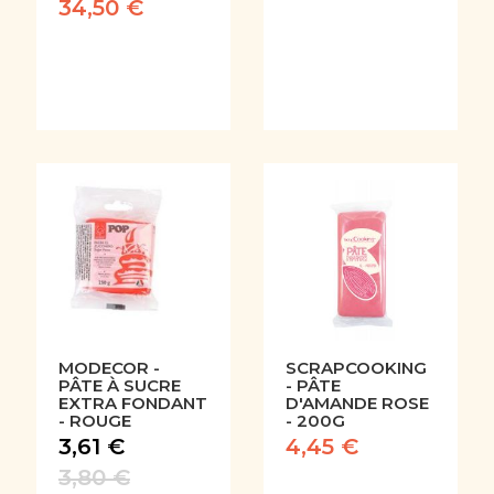
34,50 €
MODECOR -
SCRAPCOOKING
PÂTE À SUCRE
- PÂTE
EXTRA FONDANT
D'AMANDE ROSE
- ROUGE
- 200G
3,61 €
4,45 €
3,80 €