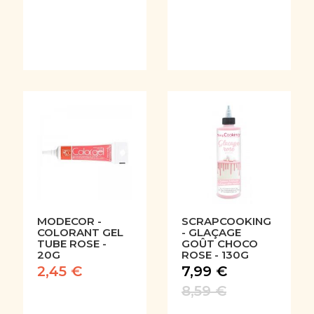
MODECOR -
SCRAPCOOKING
COLORANT GEL
- GLAÇAGE
TUBE ROSE -
GOÛT CHOCO
20G
ROSE - 130G
2,45 €
7,99 €
8,59 €