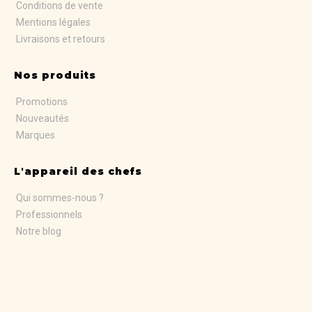
Conditions de vente
Mentions légales
Livraisons et retours
Nos produits
Promotions
Nouveautés
Marques
L'appareil des chefs
Qui sommes-nous ?
Professionnels
Notre blog