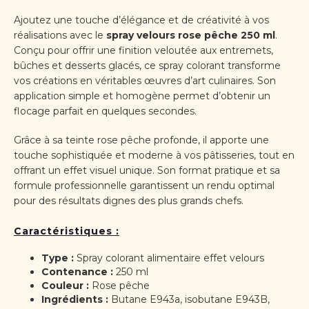
Ajoutez une touche d’élégance et de créativité à vos
réalisations avec le
spray velours rose pêche 250 ml
.
Conçu pour offrir une finition veloutée aux entremets,
bûches et desserts glacés, ce spray colorant transforme
vos créations en véritables œuvres d’art culinaires. Son
application simple et homogène permet d’obtenir un
flocage parfait en quelques secondes.
Grâce à sa teinte rose pêche profonde, il apporte une
touche sophistiquée et moderne à vos pâtisseries, tout en
offrant un effet visuel unique. Son format pratique et sa
formule professionnelle garantissent un rendu optimal
pour des résultats dignes des plus grands chefs.
Caractéristiques :
Type :
Spray colorant alimentaire effet velours
Contenance :
250 ml
Couleur :
Rose pêche
Ingrédients :
Butane E943a, isobutane E943B,