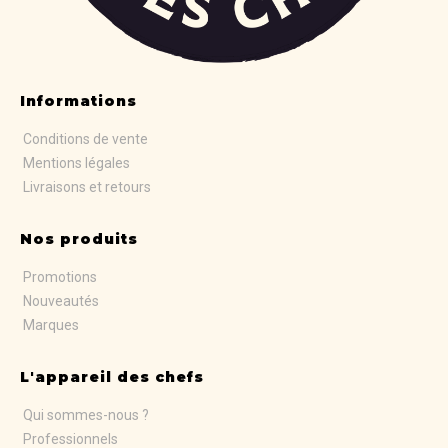
Informations
Conditions de vente
Mentions légales
Livraisons et retours
Nos produits
Promotions
Nouveautés
Marques
L'appareil des chefs
Qui sommes-nous ?
Professionnels