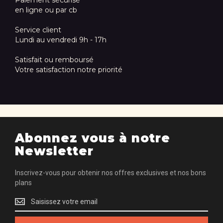
Paiement sécurisé
en ligne ou par cb
Service client
Lundi au vendredi 9h - 17h
Satisfait ou remboursé
Votre satisfaction notre priorité
Abonnez vous à notre
Newsletter
Inscrivez-vous pour obtenir nos offres exclusives et nos bons
plans
Inscrivez-
vous
pour