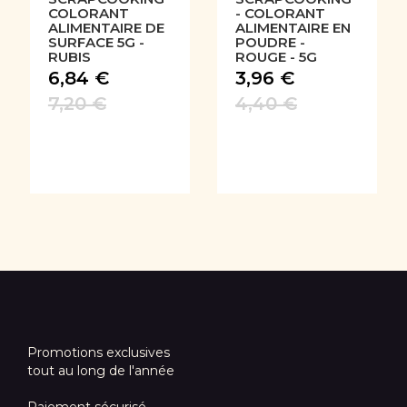
COLORANT
- COLORANT
ALIMENTAIRE DE
ALIMENTAIRE EN
SURFACE 5G -
POUDRE -
RUBIS
ROUGE - 5G
6,84 €
3,96 €
7,20 €
4,40 €
Promotions exclusives
tout au long de l'année