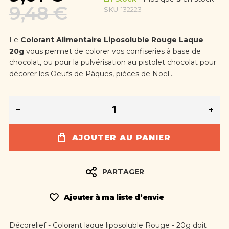
9,48 €
SKU
132223
Le
Colorant Alimentaire Liposoluble Rouge Laque
20g
vous permet de colorer vos confiseries à base de
chocolat, ou pour la pulvérisation au pistolet chocolat pour
décorer les Oeufs de Pâques, pièces de Noël...
AJOUTER AU PANIER
PARTAGER
Ajouter à ma liste d’envie
Décorelief - Colorant laque liposoluble Rouge - 20g doit