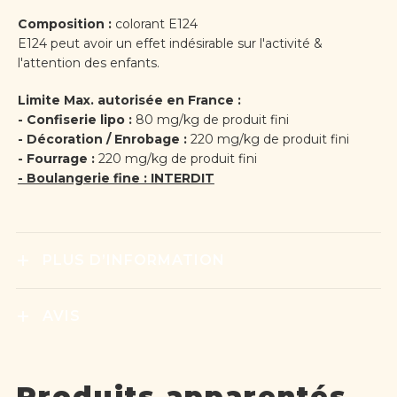
Composition :
colorant E124
E124 peut avoir un effet indésirable sur l'activité &
l'attention des enfants.
Limite Max. autorisée en France :
- Confiserie lipo :
80 mg/kg de produit fini
- Décoration / Enrobage :
220 mg/kg de produit fini
- Fourrage :
220 mg/kg de produit fini
- Boulangerie fine : INTERDIT
PLUS D’INFORMATION
AVIS
Produits apparentés