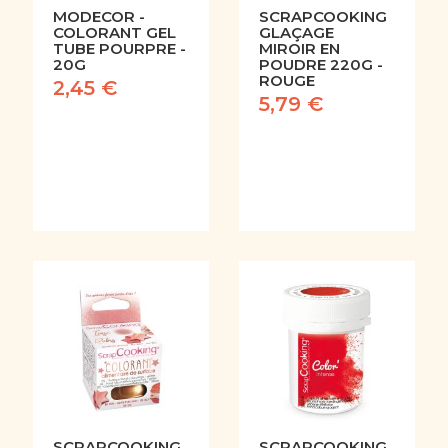
MODECOR -
SCRAPCOOKING
COLORANT GEL
GLAÇAGE
TUBE POURPRE -
MIROIR EN
20G
POUDRE 220G -
ROUGE
2,45 €
5,79 €
SCRAPCOOKING
SCRAPCOOKING