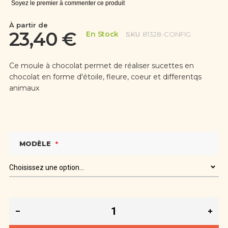
Soyez le premier à commenter ce produit
À partir de
23,40 €
En Stock
SKU
81328-CONFIG
Ce moule à chocolat permet de réaliser sucettes en
chocolat en forme d'étoile, fleure, coeur et differentqs
animaux
MODÈLE