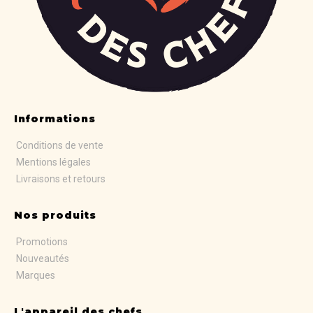
Informations
Conditions de vente
Mentions légales
Livraisons et retours
Nos produits
Promotions
Nouveautés
Marques
L'appareil des chefs