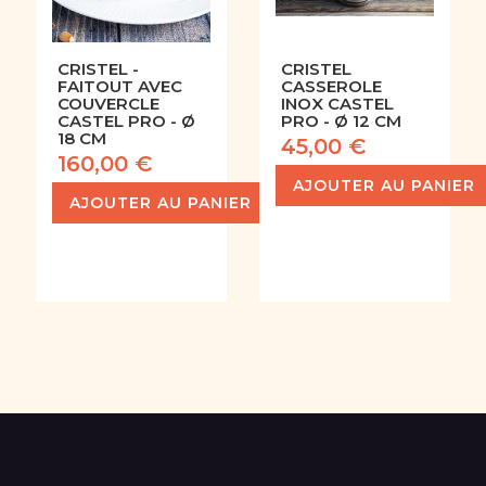
CRISTEL -
CRISTEL
FAITOUT AVEC
CASSEROLE
COUVERCLE
INOX CASTEL
CASTEL PRO - Ø
PRO - Ø 12 CM
18 CM
45,00 €
160,00 €
AJOUTER AU PANIER
AJOUTER AU PANIER