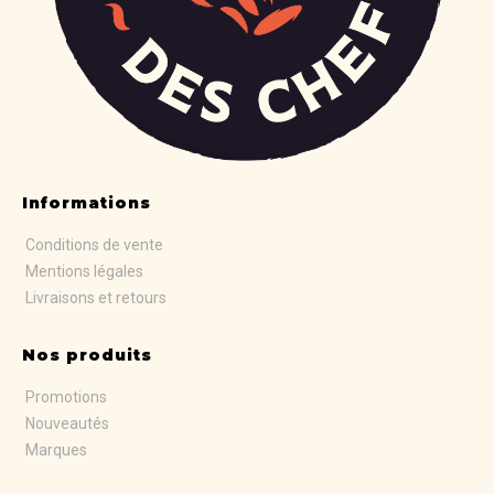
Informations
Conditions de vente
Mentions légales
Livraisons et retours
Nos produits
Promotions
Nouveautés
Marques