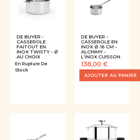
DE BUYER -
DE BUYER -
CASSEROLE
CASSEROLE EN
FAITOUT EN
INOX Ø 16 CM -
INOX TWISTY - Ø
ALCHIMY -
AU CHOIX
L'INOX CUISSON
138,00 €
En Rupture De
Stock
AJOUTER AU PANIER