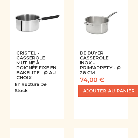
CRISTEL -
DE BUYER
CASSEROLE
CASSEROLE
MUTINE À
INOX -
POIGNÉE FIXE EN
PRIM'APPETY - Ø
BAKELITE - Ø AU
28 CM
CHOIX
74,00 €
En Rupture De
Stock
AJOUTER AU PANIER