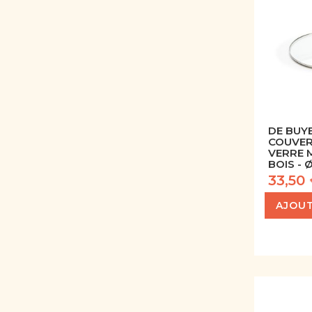
DE BUYE
COUVER
VERRE 
BOIS - 
33,50
AJOUT