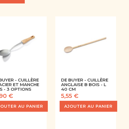
BUYER - CUILLÈRE
DE BUYER - CUILLÈRE
ACIER ET MANCHE
ANGLAISE B BOIS - L
S - 3 OPTIONS
40 CM
,90 €
5,55 €
JOUTER AU PANIER
AJOUTER AU PANIER