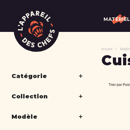
MATÉRIE
Accueil
Matéri
Cui
Catégorie
Trier par
Posi
Collection
Modèle