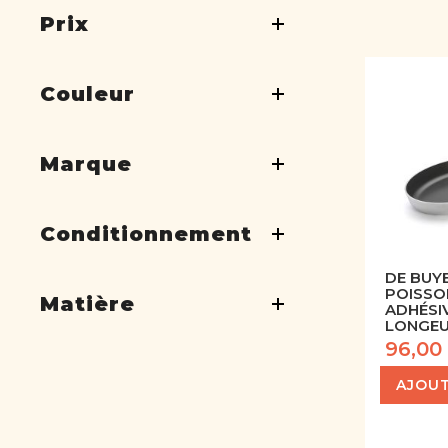
Prix
Couleur
Marque
Conditionnement
DE BUYE
POISSO
Matière
ADHÉSI
LONGEU
96,00
AJOUT