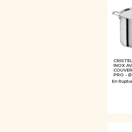
CRISTEL
INOX A
COUVER
PRO - Ø
En Ruptu