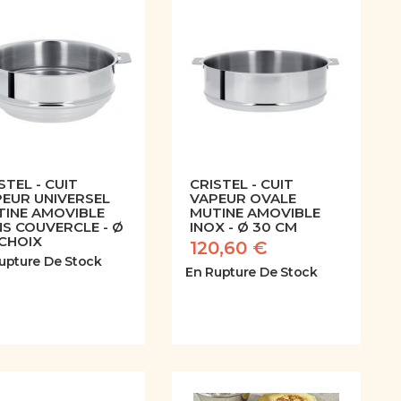
STEL - CUIT
CRISTEL - CUIT
EUR UNIVERSEL
VAPEUR OVALE
TINE AMOVIBLE
MUTINE AMOVIBLE
S COUVERCLE - Ø
INOX - Ø 30 CM
CHOIX
120,60 €
upture De Stock
En Rupture De Stock