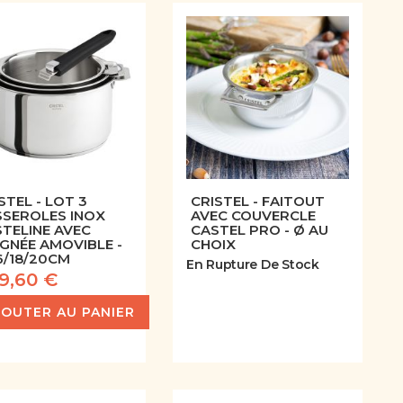
STEL - LOT 3
CRISTEL - FAITOUT
SSEROLES INOX
AVEC COUVERCLE
TELINE AVEC
CASTEL PRO - Ø AU
GNÉE AMOVIBLE -
CHOIX
6/18/20CM
En Rupture De Stock
9,60 €
JOUTER AU PANIER