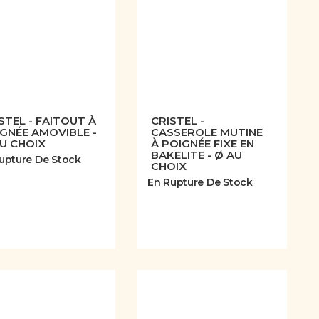
STEL - FAITOUT À
CRISTEL -
GNÉE AMOVIBLE -
CASSEROLE MUTINE
U CHOIX
À POIGNÉE FIXE EN
BAKELITE - Ø AU
upture De Stock
CHOIX
En Rupture De Stock