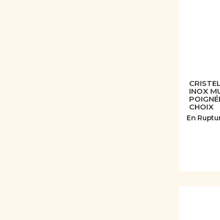
CRISTEL
INOX M
POIGNÉE
CHOIX
En Ruptu