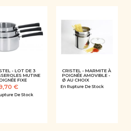
STEL - LOT DE 3
CRISTEL - MARMITE À
SSEROLES MUTINE
POIGNÉE AMOVIBLE -
OIGNÉE FIXE
Ø AU CHOIX
9,70 €
En Rupture De Stock
upture De Stock