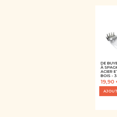
DE BUYE
À SPAG
ACIER 
BOIS - 
19,90
AJOUT