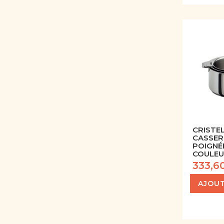
CRISTEL
CASSER
POIGNÉ
COULEU
333,6
AJOUT