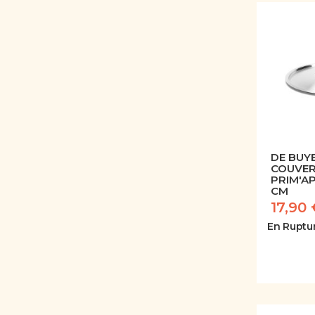
DE BUYE
COUVER
PRIM'AP
CM
17,90 
En Ruptu