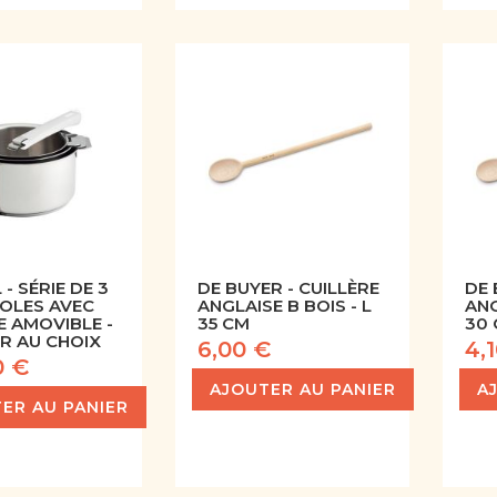
 - SÉRIE DE 3
DE BUYER - CUILLÈRE
DE 
OLES AVEC
ANGLAISE B BOIS - L
ANG
E AMOVIBLE -
35 CM
30
R AU CHOIX
6,00 €
4,
0 €
AJOUTER AU PANIER
A
ER AU PANIER