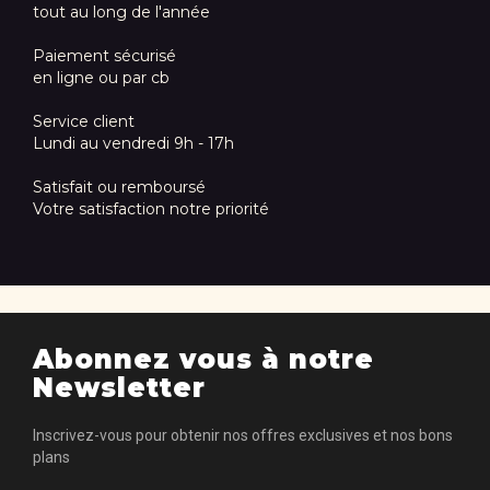
tout au long de l'année
Paiement sécurisé
en ligne ou par cb
Service client
Lundi au vendredi 9h - 17h
Satisfait ou remboursé
Votre satisfaction notre priorité
Abonnez vous à notre
Newsletter
Inscrivez-vous pour obtenir nos offres exclusives et nos bons
plans
Inscrivez-