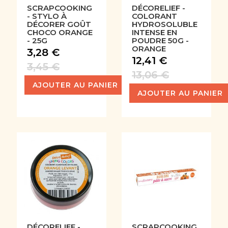
SCRAPCOOKING
DÉCORELIEF -
- STYLO À
COLORANT
DÉCORER GOÛT
HYDROSOLUBLE
CHOCO ORANGE
INTENSE EN
- 25G
POUDRE 50G -
ORANGE
3,28 €
12,41 €
3,45 €
13,06 €
AJOUTER AU PANIER
AJOUTER AU PANIER
DÉCORELIEF -
SCRAPCOOKING