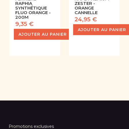
RAPHIA
ZESTER -
SYNTHÉTIQUE
ORANGE
FLUO ORANGE -
CANNELLE
200M
24,95 €
9,35 €
AJOUTER AU PANIER
AJOUTER AU PANIER
Promotions exclusives