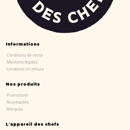
Informations
Conditions de vente
Mentions légales
Livraisons et retours
Nos produits
Promotions
Nouveautés
Marques
L'appareil des chefs