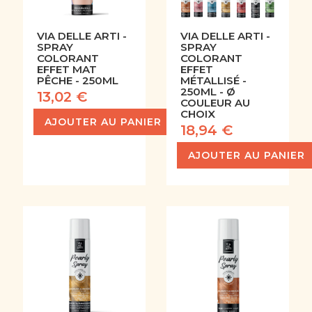
VIA DELLE ARTI -
VIA DELLE ARTI -
SPRAY
SPRAY
COLORANT
COLORANT
EFFET MAT
EFFET
PÊCHE - 250ML
MÉTALLISÉ -
250ML - Ø
13,02 €
COULEUR AU
CHOIX
AJOUTER AU PANIER
18,94 €
AJOUTER AU PANIER