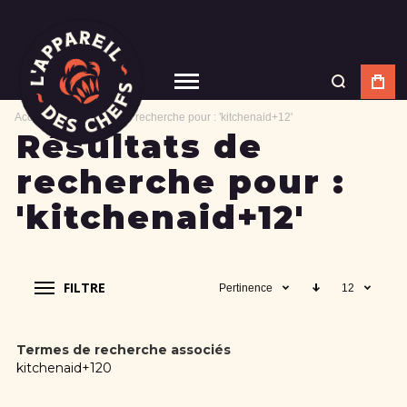
Accueil
Résultats de recherche pour : 'kitchenaid+12'
Résultats de
recherche pour :
'kitchenaid+12'
FILTRE
Pertinence
12
Termes de recherche associés
kitchenaid+120