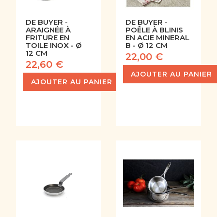
DE BUYER -
DE BUYER -
ARAIGNÉE À
POÊLE À BLINIS
FRITURE EN
EN ACIE MINERAL
TOILE INOX - Ø
B - Ø 12 CM
12 CM
22,00 €
22,60 €
AJOUTER AU PANIER
AJOUTER AU PANIER