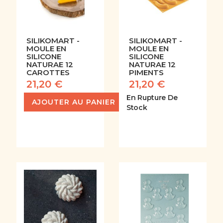
SILIKOMART -
SILIKOMART -
MOULE EN
MOULE EN
SILICONE
SILICONE
NATURAE 12
NATURAE 12
CAROTTES
PIMENTS
21,20 €
21,20 €
En Rupture De
AJOUTER AU PANIER
Stock