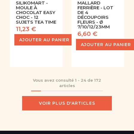
SILIKOMART -
MALLARD
MOULE À
FERRIÈRE - LOT
CHOCOLAT EASY
DE 4
CHOC - 12
DÉCOUPOIRS
SUJETS TEA TIME
FLEURS - Ø
7/10/12/23MM
11,23 €
6,60 €
AJOUTER AU PANIER
AJOUTER AU PANIER
Vous avez consulté
1
-
24
de
172
articles
VOIR PLUS D'ARTICLES