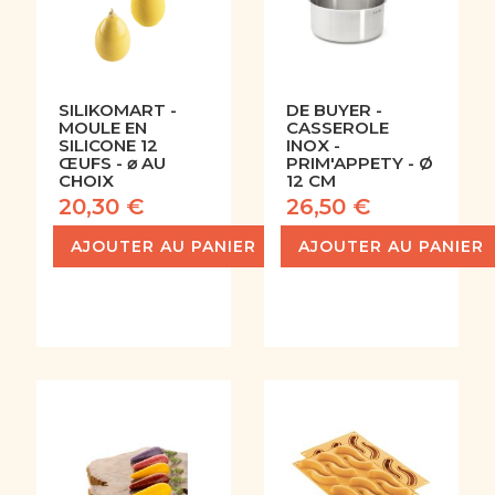
SILIKOMART -
DE BUYER -
MOULE EN
CASSEROLE
SILICONE 12
INOX -
ŒUFS - ⌀ AU
PRIM'APPETY - Ø
CHOIX
12 CM
20,30 €
26,50 €
AJOUTER AU PANIER
AJOUTER AU PANIER