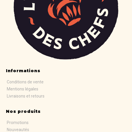
Informations
Conditions de vente
Mentions légales
Livraisons et retours
Nos produits
Promotions
Nouveautés