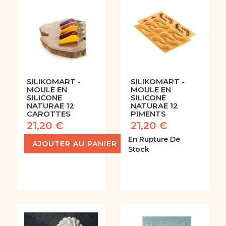
SILIKOMART -
SILIKOMART -
MOULE EN
MOULE EN
SILICONE
SILICONE
NATURAE 12
NATURAE 12
CAROTTES
PIMENTS
21,20 €
21,20 €
En Rupture De
AJOUTER AU PANIER
Stock