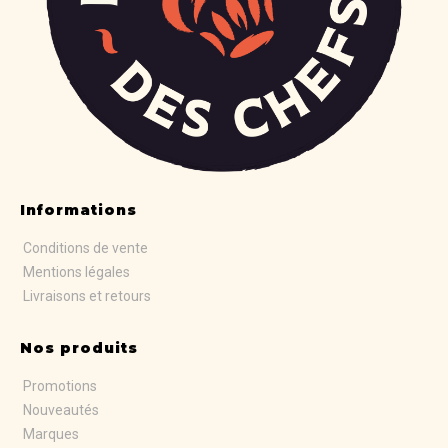
Informations
Conditions de vente
Mentions légales
Livraisons et retours
Nos produits
Promotions
Nouveautés
Marques