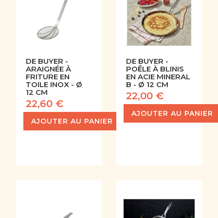
DE BUYER -
DE BUYER -
ARAIGNÉE À
POÊLE À BLINIS
FRITURE EN
EN ACIE MINERAL
TOILE INOX - Ø
B - Ø 12 CM
12 CM
22,00 €
22,60 €
AJOUTER AU PANIER
AJOUTER AU PANIER