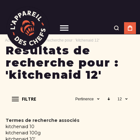
Accueil
Résultats de recherche pour : 'kitchenaid 12'
Résultats de
recherche pour :
'kitchenaid 12'
FILTRE
Pertinence
12
Termes de recherche associés
kitchenaid 10
kitchenaid 100g
kitchenaid 10'