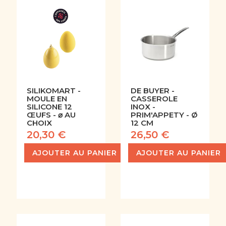
SILIKOMART -
DE BUYER -
MOULE EN
CASSEROLE
SILICONE 12
INOX -
ŒUFS - ⌀ AU
PRIM'APPETY - Ø
CHOIX
12 CM
20,30 €
26,50 €
AJOUTER AU PANIER
AJOUTER AU PANIER