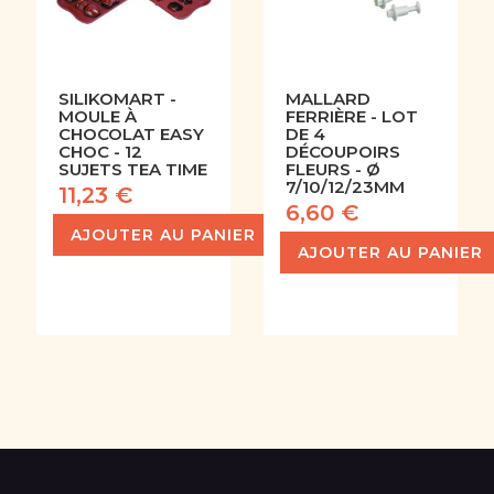
SILIKOMART -
MALLARD
MOULE À
FERRIÈRE - LOT
CHOCOLAT EASY
DE 4
CHOC - 12
DÉCOUPOIRS
SUJETS TEA TIME
FLEURS - Ø
7/10/12/23MM
11,23 €
6,60 €
AJOUTER AU PANIER
AJOUTER AU PANIER