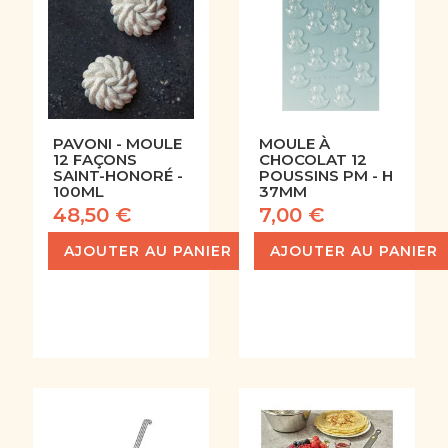
PAVONI - MOULE
MOULE À
12 FAÇONS
CHOCOLAT 12
SAINT-HONORÉ -
POUSSINS PM - H
100ML
37MM
48,50 €
7,00 €
AJOUTER AU PANIER
AJOUTER AU PANIER