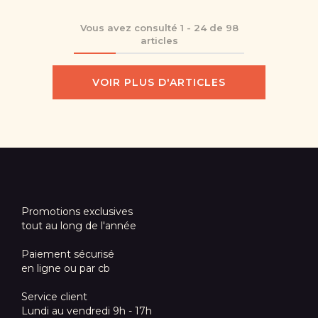
Vous avez consulté
1
-
24
de
98
articles
VOIR PLUS D'ARTICLES
Promotions exclusives
tout au long de l'année
Paiement sécurisé
en ligne ou par cb
Service client
Lundi au vendredi 9h - 17h