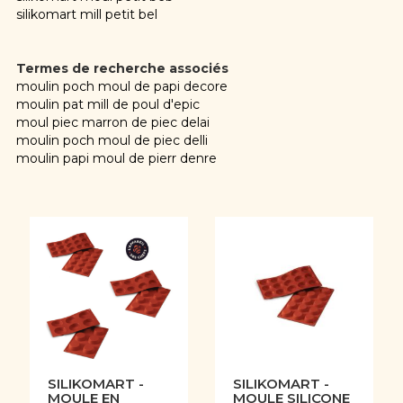
silikomart mill petit bel
Termes de recherche associés
moulin poch moul de papi decore
moulin pat mill de poul d'epic
moul piec marron de piec delai
moulin poch moul de piec delli
moulin papi moul de pierr denre
SILIKOMART -
SILIKOMART -
MOULE EN
MOULE SILICONE