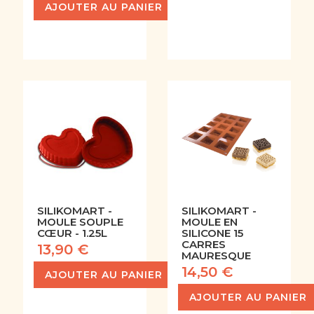
AJOUTER AU PANIER
SILIKOMART -
SILIKOMART -
MOULE SOUPLE
MOULE EN
CŒUR - 1.25L
SILICONE 15
CARRES
13,90 €
MAURESQUE
14,50 €
AJOUTER AU PANIER
AJOUTER AU PANIER