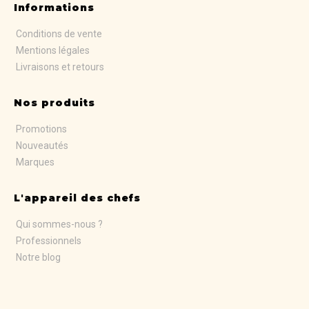
Informations
Conditions de vente
Mentions légales
Livraisons et retours
Nos produits
Promotions
Nouveautés
Marques
L'appareil des chefs
Qui sommes-nous ?
Professionnels
Notre blog