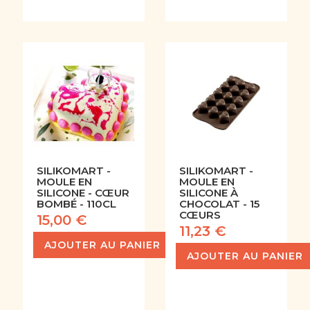
SILIKOMART -
SILIKOMART -
MOULE EN
MOULE EN
SILICONE - CŒUR
SILICONE À
BOMBÉ - 110CL
CHOCOLAT - 15
CŒURS
15,00 €
11,23 €
AJOUTER AU PANIER
AJOUTER AU PANIER