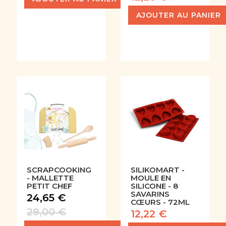
AJOUTER AU PANIER
SCRAPCOOKING
SILIKOMART -
- MALLETTE
MOULE EN
PETIT CHEF
SILICONE - 8
SAVARINS
24,65 €
CŒURS - 72ML
29,00 €
12,22 €