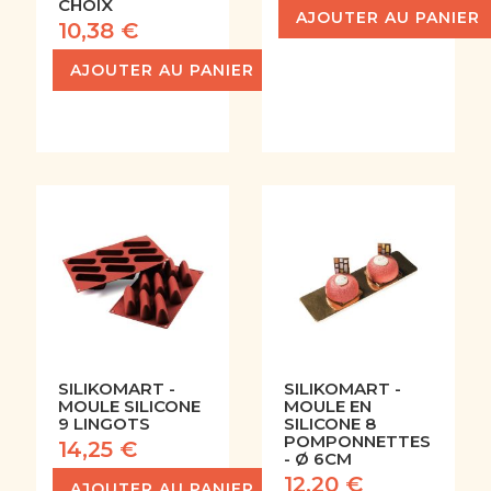
CHOIX
AJOUTER AU PANIER
10,38 €
AJOUTER AU PANIER
SILIKOMART -
SILIKOMART -
MOULE SILICONE
MOULE EN
9 LINGOTS
SILICONE 8
POMPONNETTES
14,25 €
- Ø 6CM
12,20 €
AJOUTER AU PANIER