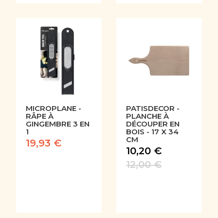
MICROPLANE -
PATISDECOR -
RÂPE À
PLANCHE À
GINGEMBRE 3 EN
DÉCOUPER EN
1
BOIS - 17 X 34
CM
19,93 €
10,20 €
12,00 €