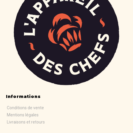
Informations
Conditions de vente
Mentions légales
Livraisons et retours