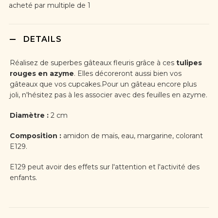
acheté par multiple de 1
DETAILS
Réalisez de superbes gâteaux fleuris grâce à ces
tulipes
rouges en azyme
. Elles décoreront aussi bien vos
gâteaux que vos cupcakes.Pour un gâteau encore plus
joli, n'hésitez pas à les associer avec des feuilles en azyme.
Diamètre :
2 cm
Composition :
amidon de maïs, eau, margarine, colorant
E129.
E129 peut avoir des effets sur l'attention et l'activité des
enfants.