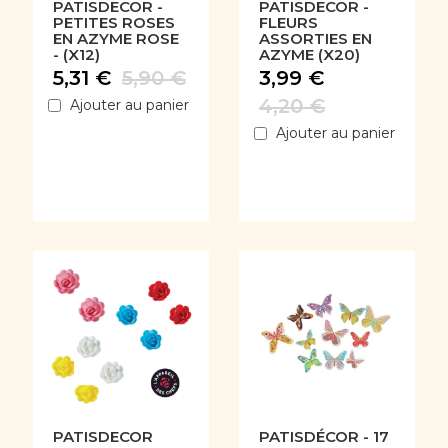
PATISDECOR -
PATISDECOR -
PETITES ROSES
FLEURS
EN AZYME ROSE
ASSORTIES EN
- (X12)
AZYME (X20)
5,31 €
5,90 €
3,99 €
4,20 €
Ajouter au panier
Ajouter au panier
PATISDECOR
PATISDÉCOR - 17