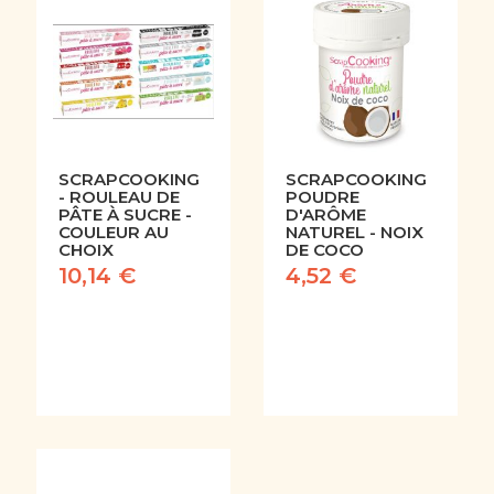
SCRAPCOOKING
SCRAPCOOKING
- ROULEAU DE
POUDRE
PÂTE À SUCRE -
D'ARÔME
COULEUR AU
NATUREL - NOIX
CHOIX
DE COCO
10,14 €
4,52 €