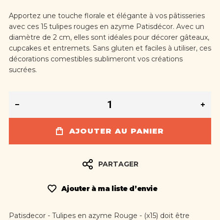
Apportez une touche florale et élégante à vos pâtisseries
avec ces 15 tulipes rouges en azyme Patisdécor.
Avec un
diamètre de 2 cm, elles sont idéales pour décorer gâteaux,
cupcakes et entremets.
Sans gluten et faciles à utiliser, ces
décorations comestibles sublimeront vos créations
sucrées.
AJOUTER AU PANIER
PARTAGER
Ajouter à ma liste d’envie
Patisdecor - Tulipes en azyme Rouge - (x15) doit être