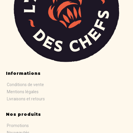
Informations
Conditions de vente
Mentions légales
Livraisons et retours
Nos produits
Promotions
Nouveautés