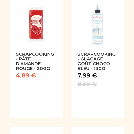
SCRAPCOOKING
SCRAPCOOKING
- PÂTE
- GLAÇAGE
D'AMANDE
GOÛT CHOCO
ROUGE - 200G
BLEU - 130G
4,89 €
7,99 €
8,59 €