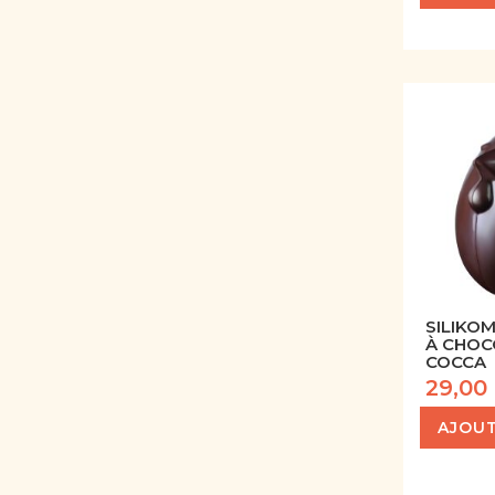
SILIKO
À CHOC
COCCA
29,00
AJOUT