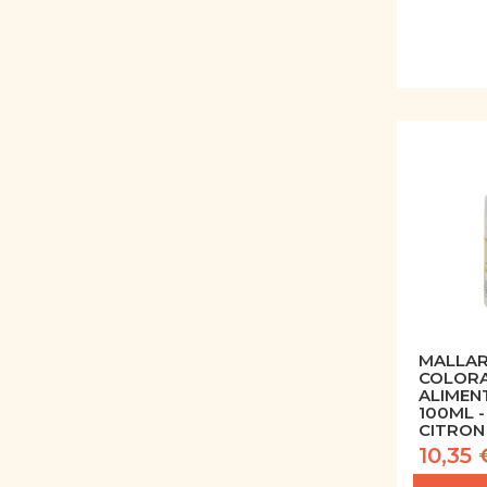
MALLAR
COLOR
ALIMENT
100ML -
CITRON
10,35 