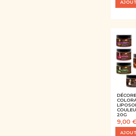
AJOUT
DÉCOREL
COLORA
LIPOSO
COULEU
20G
9,00 
AJOUT