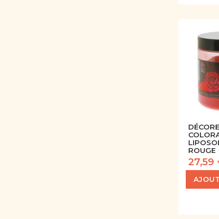
DÉCORE
COLORA
LIPOSO
ROUGE
27,59
AJOUT