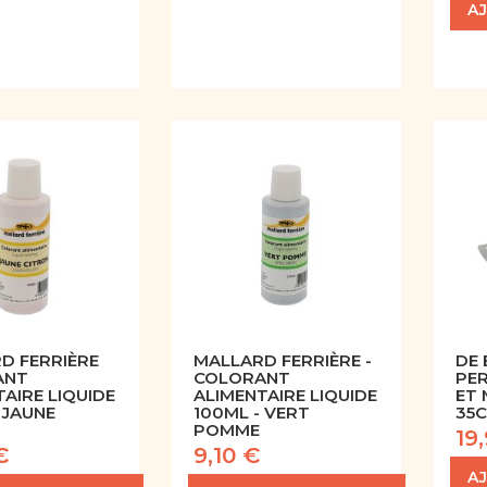
A
D FERRIÈRE
MALLARD FERRIÈRE -
DE 
ANT
COLORANT
PER
AIRE LIQUIDE
ALIMENTAIRE LIQUIDE
ET 
 JAUNE
100ML - VERT
35
POMME
19
€
9,10 €
A