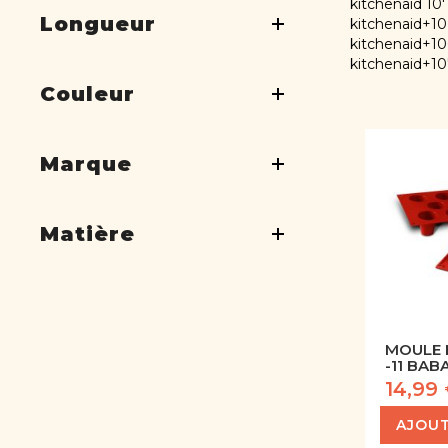
kitchenaid 10'
Longueur
kitchenaid+10
kitchenaid+1
kitchenaid+10
Couleur
Marque
Matière
MOULE 
-11 BAB
14,99
AJOUT