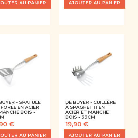
JOUTER AU PANIER
AJOUTER AU PANIER
BUYER - SPATULE
DE BUYER - CUILLÈRE
FORÉE EN ACIER
À SPAGHETTI EN
MANCHE BOIS -
ACIER ET MANCHE
CM
BOIS - 33CM
,90 €
19,90 €
JOUTER AU PANIER
AJOUTER AU PANIER