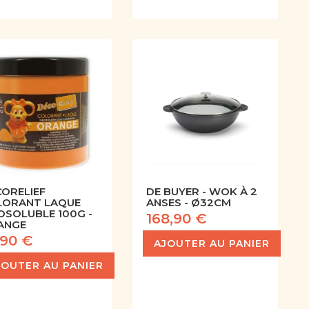
ORELIEF
DE BUYER - WOK À 2
LORANT LAQUE
ANSES - Ø32CM
OSOLUBLE 100G -
168,90 €
ANGE
,90 €
AJOUTER AU PANIER
JOUTER AU PANIER