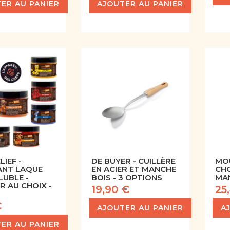
ER AU PANIER
AJOUTER AU PANIER
IEF -
DE BUYER - CUILLÈRE
MO
NT LAQUE
EN ACIER ET MANCHE
CH
LUBLE -
BOIS - 3 OPTIONS
MAN
R AU CHOIX -
19,90 €
25
€
AJOUTER AU PANIER
A
ER AU PANIER