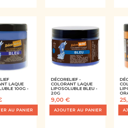
LIEF
DÉCORELIEF -
DÉC
NT LAQUE
COLORANT LAQUE
CO
LUBLE 100G -
LIPOSOLUBLE BLEU -
LIP
20G
OR
€
9,00 €
25
ER AU PANIER
AJOUTER AU PANIER
A