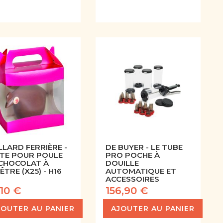
LARD FERRIÈRE -
DE BUYER - LE TUBE
ÎTE POUR POULE
PRO POCHE À
 CHOCOLAT À
DOUILLE
ÊTRE (X25) - H16
AUTOMATIQUE ET
ACCESSOIRES
,10 €
156,90 €
JOUTER AU PANIER
AJOUTER AU PANIER