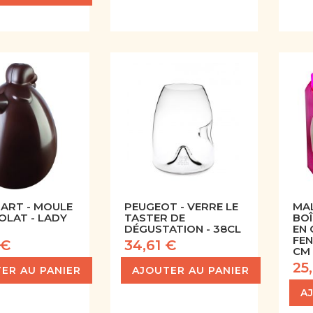
MART - MOULE
PEUGEOT - VERRE LE
MAL
OLAT - LADY
TASTER DE
BO
DÉGUSTATION - 38CL
EN
FEN
 €
34,61 €
CM
25
ER AU PANIER
AJOUTER AU PANIER
A