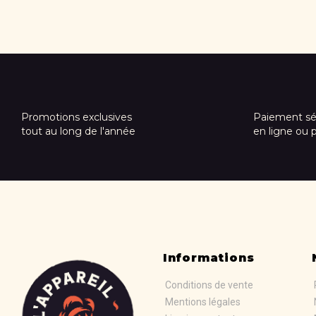
Promotions exclusives
Paiement sé
tout au long de l'année
en ligne ou 
Informations
Conditions de vente
Mentions légales