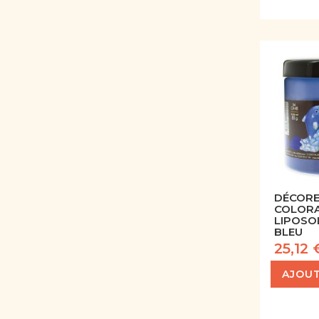
DÉCORE
COLORA
LIPOSO
BLEU
25,12 
AJOUT