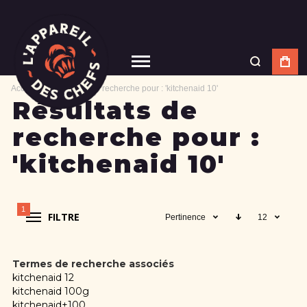
Accueil
Résultats de recherche pour : 'kitchenaid 10'
Résultats de
recherche pour :
'kitchenaid 10'
1
FILTRE
Pertinence
12
Termes de recherche associés
kitchenaid 12
kitchenaid 100g
kitchenaid+100