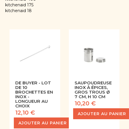
kitchenaid 175
kitchenaid 18
DE BUYER - LOT
SAUPOUDREUSE
DE 10
INOX À ÉPICES,
BROCHETTES EN
GROS TROUS Ø
INOX -
7 CM, H 10 CM
LONGUEUR AU
10,20 €
CHOIX
12,10 €
AJOUTER AU PANIER
AJOUTER AU PANIER