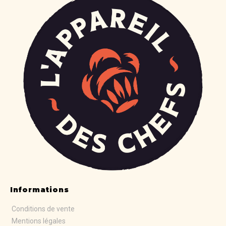
Informations
Conditions de vente
Mentions légales