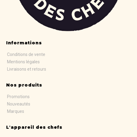
Informations
Conditions de vente
Mentions légales
Livraisons et retours
Nos produits
Promotions
Nouveautés
Marques
L'appareil des chefs