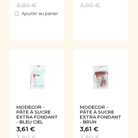
3,80 €
3,80 €
Ajouter au panier
MODECOR -
MODECOR -
PÂTE À SUCRE
PÂTE À SUCRE
EXTRA FONDANT
EXTRA FONDANT
- BLEU CIEL
- BRUN
3,61 €
3,61 €
3,80 €
3,80 €