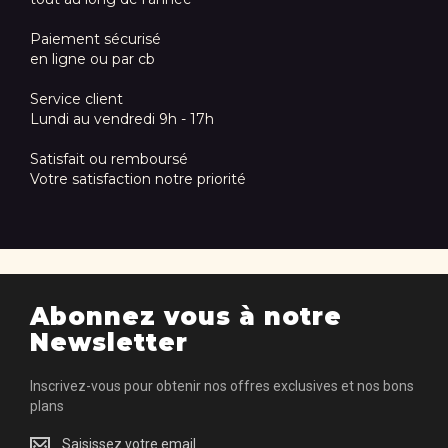
Paiement sécurisé
en ligne ou par cb
Service client
Lundi au vendredi 9h - 17h
Satisfait ou remboursé
Votre satisfaction notre priorité
Abonnez vous à notre
Newsletter
Inscrivez-vous pour obtenir nos offres exclusives et nos bons
plans
Inscrivez-