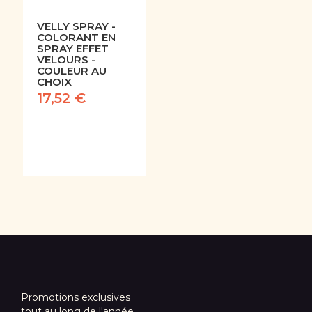
VELLY SPRAY -
COLORANT EN
SPRAY EFFET
VELOURS -
COULEUR AU
CHOIX
17,52 €
Promotions exclusives
tout au long de l'année