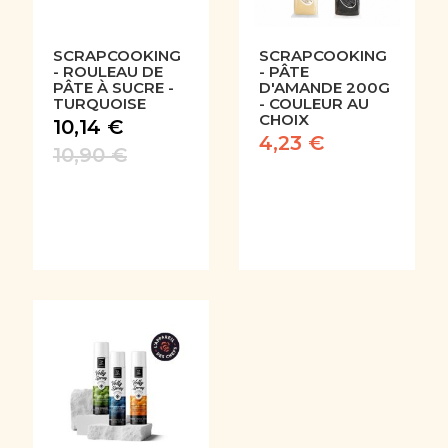
SCRAPCOOKING
SCRAPCOOKING
- ROULEAU DE
- PÂTE
PÂTE À SUCRE -
D'AMANDE 200G
TURQUOISE
- COULEUR AU
CHOIX
10,14 €
4,23 €
10,90 €