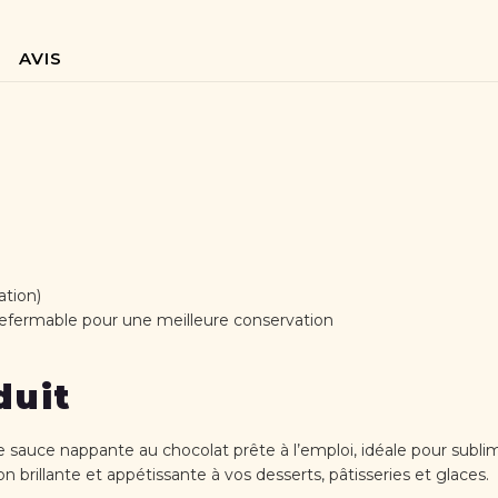
AVIS
ation)
 refermable pour une meilleure conservation
duit
 sauce nappante au chocolat prête à l’emploi, idéale pour subli
n brillante et appétissante à vos desserts, pâtisseries et glaces.