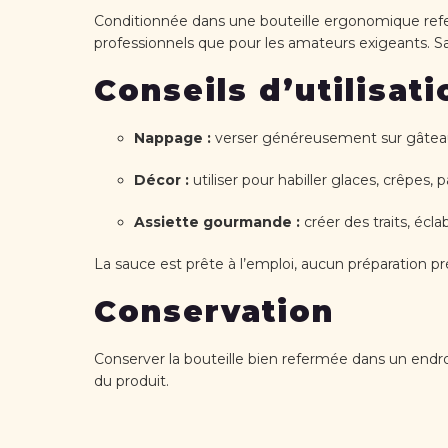
Conditionnée dans une bouteille ergonomique referma
professionnels que pour les amateurs exigeants. Sa 
Conseils d’utilisati
Nappage :
verser généreusement sur gâteau
Décor :
utiliser pour habiller glaces, crêpes,
Assiette gourmande :
créer des traits, écl
La sauce est prête à l’emploi, aucun préparation préa
Conservation
Conserver la bouteille bien refermée dans un endroi
du produit.