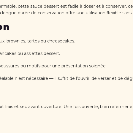
ble, cette sauce dessert est facile à doser et à conserver, ce q
longue durée de conservation offre une utilisation flexible sans 
on
x, brownies, tartes ou cheesecakes.
 pancakes ou assiettes dessert.
aboussures ou motifs pour une présentation soignée.
lable n’est nécessaire — il suffit de l’ouvrir, de verser et de dég
t frais et sec avant ouverture. Une fois ouverte, bien refermer et