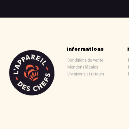
Informations
Conditions de vente
Mentions légales
Livraisons et retours