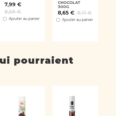
CHOCOLAT
7,99 €
300G
8,59 €
8,65 €
9,11 €
Ajouter au panier
Ajouter au panier
ui pourraient