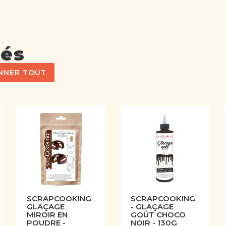
tés
NNER TOUT
SCRAPCOOKING
SCRAPCOOKING
GLAÇAGE
- GLAÇAGE
MIROIR EN
GOÛT CHOCO
POUDRE -
NOIR - 130G