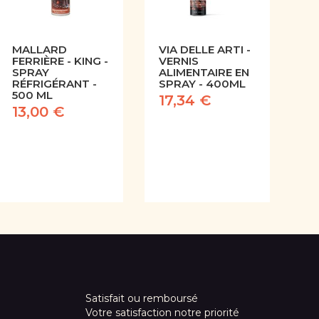
MALLARD
VIA DELLE ARTI -
FERRIÈRE - KING -
VERNIS
SPRAY
ALIMENTAIRE EN
RÉFRIGÉRANT -
SPRAY - 400ML
500 ML
17,34 €
13,00 €
Satisfait ou remboursé
Votre satisfaction notre priorité