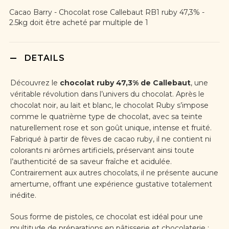
Cacao Barry - Chocolat rose Callebaut RB1 ruby 47,3% -
2.5kg doit être acheté par multiple de 1
DETAILS
Découvrez le
chocolat ruby 47,3% de Callebaut
, une
véritable révolution dans l’univers du chocolat. Après le
chocolat noir, au lait et blanc, le chocolat Ruby s’impose
comme le quatrième type de chocolat, avec sa teinte
naturellement rose et son goût unique, intense et fruité.
Fabriqué à partir de fèves de cacao ruby, il ne contient ni
colorants ni arômes artificiels, préservant ainsi toute
l’authenticité de sa saveur fraîche et acidulée.
Contrairement aux autres chocolats, il ne présente aucune
amertume, offrant une expérience gustative totalement
inédite.
Sous forme de pistoles, ce chocolat est idéal pour une
multitude de préparations en pâtisserie et chocolaterie :