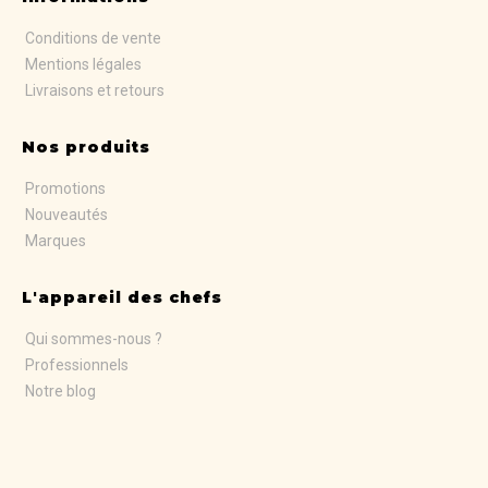
Conditions de vente
Mentions légales
Livraisons et retours
Nos produits
Promotions
Nouveautés
Marques
L'appareil des chefs
Qui sommes-nous ?
Professionnels
Notre blog