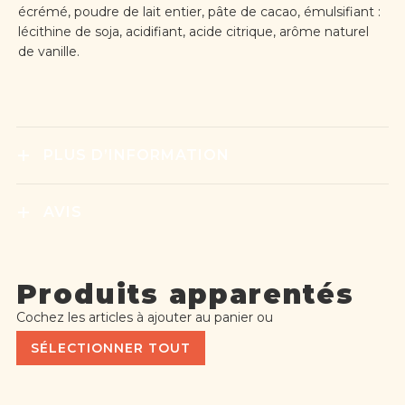
écrémé, poudre de lait entier, pâte de cacao, émulsifiant :
lécithine de soja, acidifiant, acide citrique, arôme naturel
de vanille.
PLUS D’INFORMATION
AVIS
Produits apparentés
Cochez les articles à ajouter au panier ou
SÉLECTIONNER TOUT