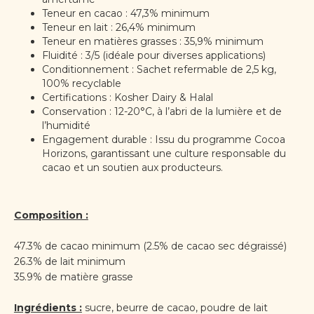
Teneur en cacao : 47,3% minimum
Teneur en lait : 26,4% minimum
Teneur en matières grasses : 35,9% minimum
Fluidité : 3/5 (idéale pour diverses applications)
Conditionnement : Sachet refermable de 2,5 kg,
100% recyclable
Certifications : Kosher Dairy & Halal
Conservation : 12-20°C, à l’abri de la lumière et de
l’humidité
Engagement durable : Issu du programme Cocoa
Horizons, garantissant une culture responsable du
cacao et un soutien aux producteurs.
Composition :
47.3% de cacao minimum (2.5% de cacao sec dégraissé)
26.3% de lait minimum
35.9% de matière grasse
Ingrédients :
sucre, beurre de cacao, poudre de lait