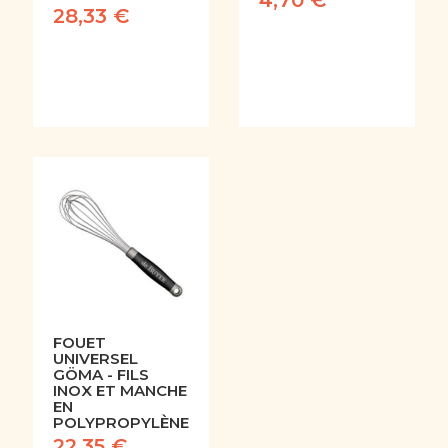
4,70 €
28,33 €
FOUET
UNIVERSEL
GÖMA - FILS
INOX ET MANCHE
EN
POLYPROPYLÈNE
22,35 €