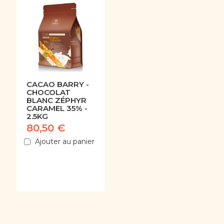
CACAO BARRY -
CHOCOLAT
BLANC ZÉPHYR
CARAMEL 35% -
2.5KG
80,50 €
Ajouter au panier