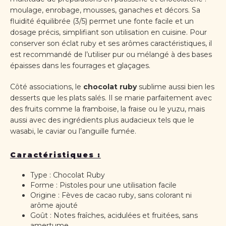
moulage, enrobage, mousses, ganaches et décors. Sa
fluidité équilibrée (3/5) permet une fonte facile et un
dosage précis, simplifiant son utilisation en cuisine. Pour
conserver son éclat ruby et ses arômes caractéristiques, il
est recommandé de l’utiliser pur ou mélangé à des bases
épaisses dans les fourrages et glaçages.
Côté associations, le
chocolat ruby
sublime aussi bien les
desserts que les plats salés. Il se marie parfaitement avec
des fruits comme la framboise, la fraise ou le yuzu, mais
aussi avec des ingrédients plus audacieux tels que le
wasabi, le caviar ou l’anguille fumée.
Caractéristiques :
Type : Chocolat Ruby
Forme : Pistoles pour une utilisation facile
Origine : Fèves de cacao ruby, sans colorant ni
arôme ajouté
Goût : Notes fraîches, acidulées et fruitées, sans
amertume