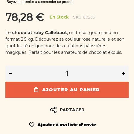
Soyez le premier à commenter ce produit
78,28 €
En Stock
SKU
80235
Le
chocolat ruby Callebaut
, un trésor gourmand en
format 2,5 kg. Découvrez sa couleur rose naturelle et son
goût fruité unique pour des créations pâtissières
magiques. Parfait pour les amateurs de chocolat exquis.
AJOUTER AU PANIER
PARTAGER
Ajouter à ma liste d’envie